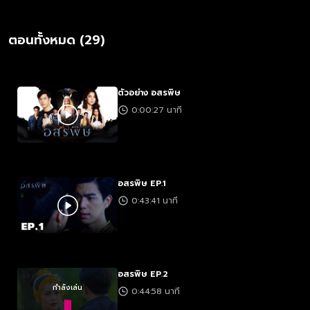
อ่
ตอนทั้งหมด (29)
ตัวอย่าง อสรพิษ
0:00:27 นาที
อสรพิษ EP.1
0:43:41 นาที
อสรพิษ EP.2
กำลังเล่น
0:44:58 นาที