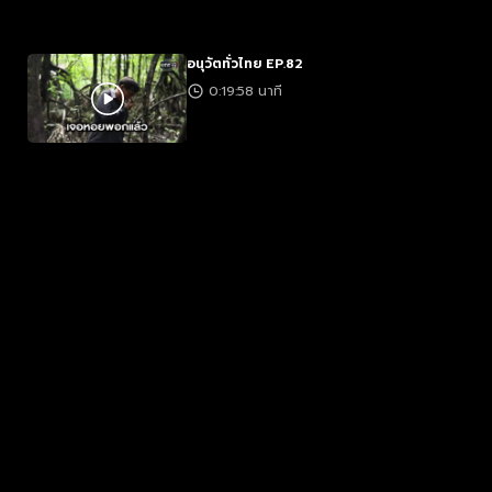
อนุวัตทั่วไทย EP.82
0:19:58 นาที