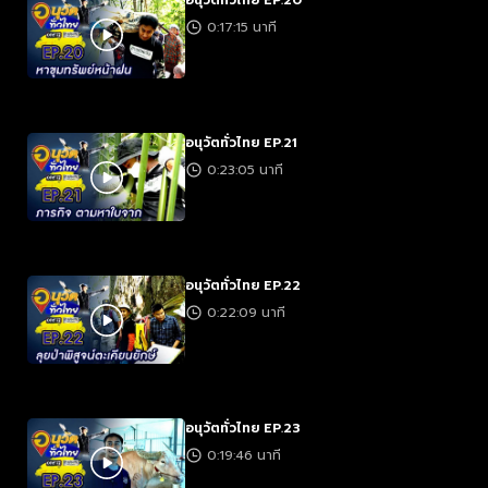
อนุวัตทั่วไทย EP.20
0:17:15 นาที
อนุวัตทั่วไทย EP.21
0:23:05 นาที
อนุวัตทั่วไทย EP.22
0:22:09 นาที
อนุวัตทั่วไทย EP.23
0:19:46 นาที