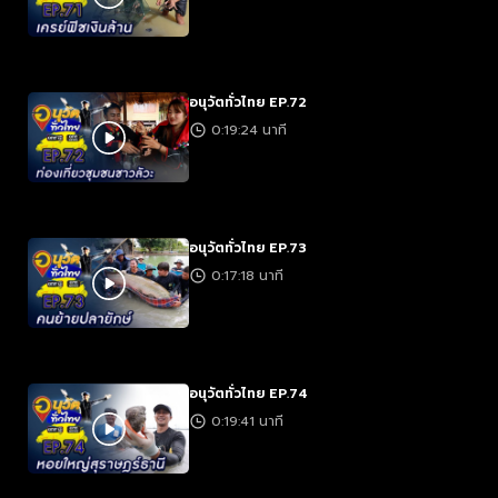
อนุวัตทั่วไทย EP.72
0:19:24 นาที
อนุวัตทั่วไทย EP.73
0:17:18 นาที
อนุวัตทั่วไทย EP.74
0:19:41 นาที