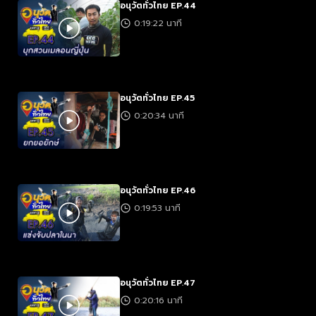
อนุวัตทั่วไทย EP.44
0:19:22 นาที
อนุวัตทั่วไทย EP.45
0:20:34 นาที
อนุวัตทั่วไทย EP.46
0:19:53 นาที
อนุวัตทั่วไทย EP.47
0:20:16 นาที