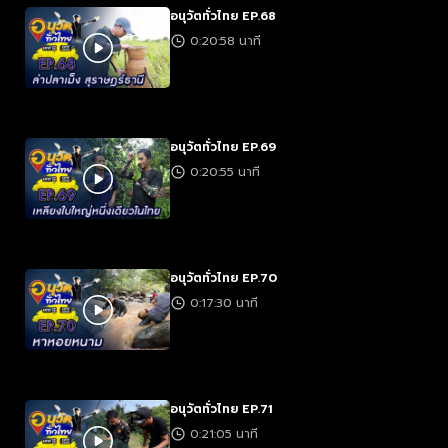
อนุวัตทั่วไทย EP.68
0:20:58 นาที
อนุวัตทั่วไทย EP.69
0:20:55 นาที
อนุวัตทั่วไทย EP.70
0:17:30 นาที
อนุวัตทั่วไทย EP.71
0:21:05 นาที