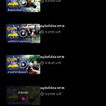
0:21:03 นาที
อนุวัตทั่วไทย EP.14
0:21:55 นาที
อนุวัตทั่วไทย EP.15
0:18:45 นาที
อนุวัตทั่วไทย EP.16
กำลังเล่น
0:21:08 นาที