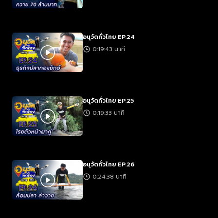
อนุวัตทั่วไทย EP.24
0:19:43 นาที
อนุวัตทั่วไทย EP.25
0:19:33 นาที
อนุวัตทั่วไทย EP.26
0:24:38 นาที