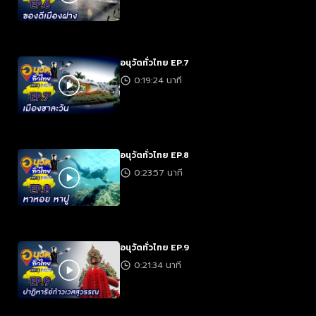
อนุวัตทั่วไทย EP.7
0:19:24 นาที
อนุวัตทั่วไทย EP.8
0:23:57 นาที
อนุวัตทั่วไทย EP.9
0:21:34 นาที