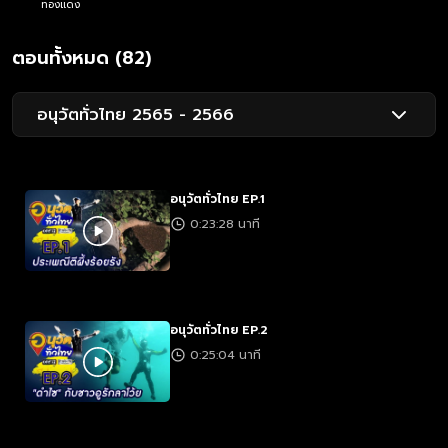
ทองแดง
ตอนทั้งหมด (82)
อนุวัตทั่วไทย 2565 - 2566
อนุวัตทั่วไทย EP.1
0:23:28 นาที
อนุวัตทั่วไทย EP.2
0:25:04 นาที