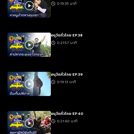
0:19:35 นาที
อนุวัตทั่วไทย EP.38
0:21:57 นาที
อนุวัตทั่วไทย EP.39
0:19:13 นาที
อนุวัตทั่วไทย EP.40
0:21:40 นาที