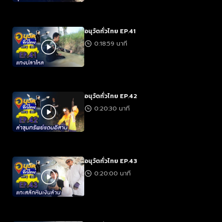
อนุวัตทั่วไทย EP.41
0:18:59 นาที
อนุวัตทั่วไทย EP.42
0:20:30 นาที
อนุวัตทั่วไทย EP.43
0:20:00 นาที