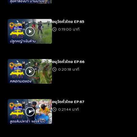
อนุวัตทั่วไทย EP.65
0:19:00 นาที
อนุวัตทั่วไทย EP.66
0:20:18 นาที
อนุวัตทั่วไทย EP.67
0:21:44 นาที