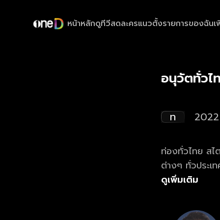
หน้าหลัก
ดูทีวีสด
ละครแนวตั้ง
รายการของฉัน
เพ
อนุวัตทั่ว
ท
2022
ท่องทั่วไทย สไต
ต่างๆ ทั่วประเท
ดูเพิ่มเติม