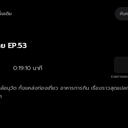
ิ่มเติม
Playback
/
Mute
Loaded
:
Rate
3.62%
ไทย EP.53
0:19:10 นาที
รายการขอ
ล์อนุวัต ทั้งแหล่งท่องเที่ยว อาหารการกิน เรื่องราวสุดแปลก
ศ