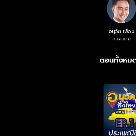
อนุวัต เฟื่อง
ทองแดง
ตอนทั้งหมด