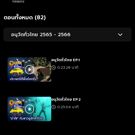
ทองแดง
ตอนทั้งหมด (82)
อนุวัตทั่วไทย 2565 - 2566
อนุวัตทั่วไทย EP.1
0:23:28 นาที
อนุวัตทั่วไทย EP.2
0:25:04 นาที