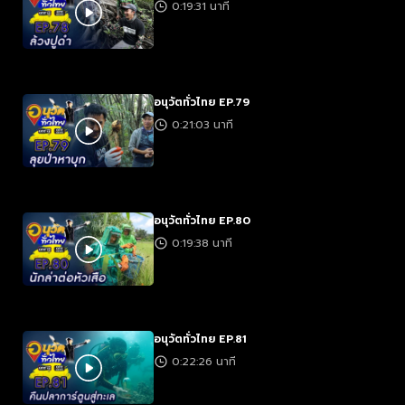
0:19:31 นาที
อนุวัตทั่วไทย EP.79
0:21:03 นาที
อนุวัตทั่วไทย EP.80
0:19:38 นาที
อนุวัตทั่วไทย EP.81
0:22:26 นาที