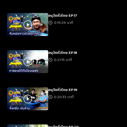
อนุวัตทั่วไทย EP.17
0:19:29 นาที
อนุวัตทั่วไทย EP.18
0:21:15 นาที
อนุวัตทั่วไทย EP.19
0:20:33 นาที