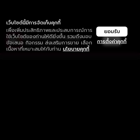
เว็บไซต์นี้มีการจัดเก็บคุกกี้
เพื่อเพิ่มประสิทธิภาพและประสบการณ์การ
ยอมรับ
ใช้เว็บไซต์ของท่านให้ดียิ่งขึ้น รวมถึงมอบ
ใช้งานแอป ลื่นไหลกว่า ไม่มีสะดุด
เปิด
การตั้งค่าคุกกี้
ข้อเสนอ กิจกรรม ส่งเสริมการขาย เลือก
ดาวน์โหลดแอปเพื่อการรับชมที่ดีกว่า
เนื้อหาที่เหมาะสมให้กับท่าน
นโยบายคุกกี้
รับประสบการณ์ที่ดีที่สุดบนแอป
ภาษาไทย
คำถามที่พบบ่อย
แจ้งปัญหาการใช้งาน
ข้อกำหนดและเงื่อนไขการใช้งาน