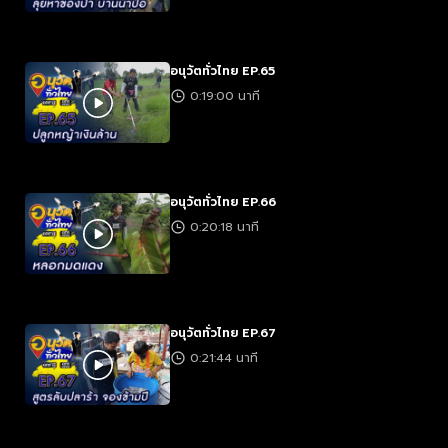
อนุวัตทั่วไทย EP.65
0:19:00 นาที
อนุวัตทั่วไทย EP.66
0:20:18 นาที
อนุวัตทั่วไทย EP.67
0:21:44 นาที