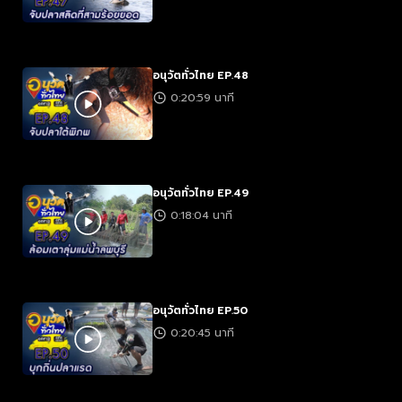
อนุวัตทั่วไทย EP.48
0:20:59 นาที
อนุวัตทั่วไทย EP.49
0:18:04 นาที
อนุวัตทั่วไทย EP.50
0:20:45 นาที