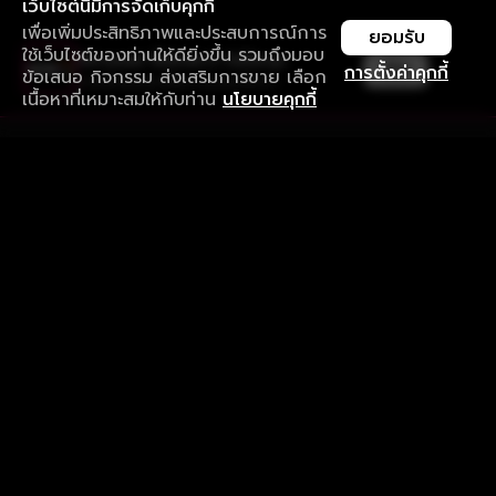
เว็บไซต์นี้มีการจัดเก็บคุกกี้
เพื่อเพิ่มประสิทธิภาพและประสบการณ์การ
ยอมรับ
ใช้เว็บไซต์ของท่านให้ดียิ่งขึ้น รวมถึงมอบ
ใช้งานแอป ลื่นไหลกว่า ไม่มีสะดุด
เปิด
การตั้งค่าคุกกี้
ข้อเสนอ กิจกรรม ส่งเสริมการขาย เลือก
ดาวน์โหลดแอปเพื่อการรับชมที่ดีกว่า
เนื้อหาที่เหมาะสมให้กับท่าน
นโยบายคุกกี้
รับประสบการณ์ที่ดีที่สุดบนแอป
ภาษาไทย
คำถามที่พบบ่อย
แจ้งปัญหาการใช้งาน
ข้อกำหนดและเงื่อนไขการใช้งาน
นโยบายความเป็นส่วนตัว