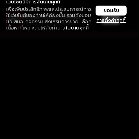
เว็บไซต์นี้มีการจัดเก็บคุกกี้
เพื่อเพิ่มประสิทธิภาพและประสบการณ์การ
ยอมรับ
ใช้เว็บไซต์ของท่านให้ดียิ่งขึ้น รวมถึงมอบ
ใช้งานแอป ลื่นไหลกว่า ไม่มีสะดุด
เปิด
การตั้งค่าคุกกี้
ข้อเสนอ กิจกรรม ส่งเสริมการขาย เลือก
ดาวน์โหลดแอปเพื่อการรับชมที่ดีกว่า
เนื้อหาที่เหมาะสมให้กับท่าน
นโยบายคุกกี้
รับประสบการณ์ที่ดีที่สุดบนแอป
ภาษาไทย
คำถามที่พบบ่อย
แจ้งปัญหาการใช้งาน
ข้อกำหนดและเงื่อนไขการใช้งาน
นโยบายความเป็นส่วนตัว