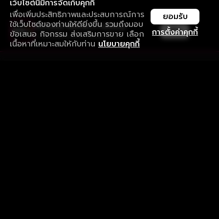
เว็บไซต์นี้มีการจัดเก็บคุกกี้
เพื่อเพิ่มประสิทธิภาพและประสบการณ์การ
ยอมรับ
ใช้เว็บไซต์ของท่านให้ดียิ่งขึ้น รวมถึงมอบ
ใช้งานแอป ลื่นไหลกว่า ไม่มีสะดุด
เปิด
การตั้งค่าคุกกี้
ข้อเสนอ กิจกรรม ส่งเสริมการขาย เลือก
ดาวน์โหลดแอปเพื่อการรับชมที่ดีกว่า
เนื้อหาที่เหมาะสมให้กับท่าน
นโยบายคุกกี้
รับประสบการณ์ที่ดีที่สุดบนแอป
ภาษาไทย
คำถามที่พบบ่อย
แจ้งปัญหาการใช้งาน
ข้อกำหนดและเงื่อนไขการใช้งาน
นโยบายความเป็นส่วนตัว