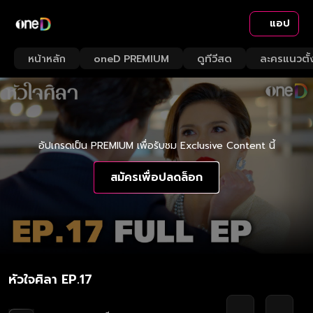
แอป
หน้าหลัก
oneD PREMIUM
ดูทีวีสด
ละครแนวตั้
อัปเกรดเป็น PREMIUM เพื่อรับชม Exclusive Content นี้
สมัครเพื่อปลดล็อก
หัวใจศิลา EP.17