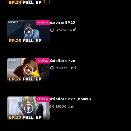
หัวใจศิลา EP.25
PREMIUM
0:52:08 นาที
หัวใจศิลา EP.26
PREMIUM
0:58:05 นาที
หัวใจศิลา EP.27 (ตอนจบ)
PREMIUM
1:18:30 นาที