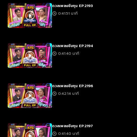
ดวลเพลงชิงทุน EP.2193
0:41:51 นาที
ดวลเพลงชิงทุน EP.2194
0:41:40 นาที
ดวลเพลงชิงทุน EP.2196
0:42:14 นาที
ดวลเพลงชิงทุน EP.2197
0:41:40 นาที