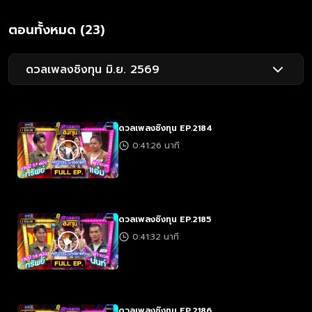
ตอนทั้งหมด (23)
ดวลเพลงชิงทุน มิ.ย. 2569
ดวลเพลงชิงทุน EP.2184
0:41:26 นาที
ดวลเพลงชิงทุน EP.2185
0:41:32 นาที
ดวลเพลงชิงทุน EP.2186