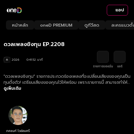
แอป
Play
Playback
Fullsc
Current
0:00
/
Duration
41:52
Mute
1x
หน้าหลัก
oneD PREMIUM
ดูทีวีสด
ละครแนวตั้
Loaded
:
Rate
0.24%
Time
ดวลเพลงชิงทุน มิ.ย. 2569
Play
ดวลเพลงชิงทุน EP.2208
Video
ท
2026
0:41:52 นาที
รายการของฉัน
แชร์
"ดวลเพลงชิงทุน" รายการประกวดร้องเพลงที่จะเปลี่ยนเสียงของคุณเป็น
ทุนตั้งตัว! เตรียมเสียงของคุณไว้ให้พร้อม เพราะรายการนี้ สามารถทำให้
เสียงของคุณต่อยอดอนาคตคุณได้! ดูย้อนหลังรายการ ดวลเพลงชิงทุน
ดูเพิ่มเติม
ตอนใหม่ล่าสุด ทุกวันจันทร์ - เสาร์ เวลา 19.00 น.
ภคชนก์ โวอ่อนศรี