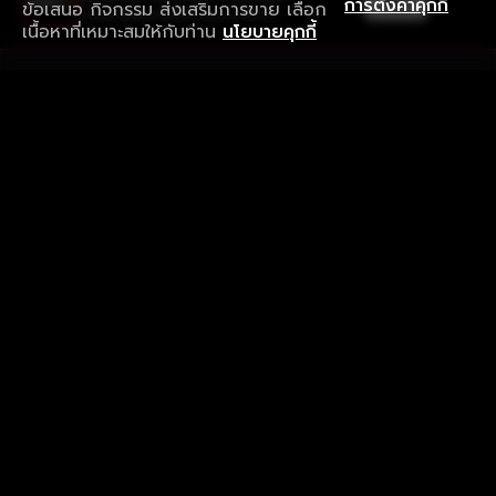
เปิด
การตั้งค่าคุกกี้
ข้อเสนอ กิจกรรม ส่งเสริมการขาย เลือก
ดาวน์โหลดแอปเพื่อการรับชมที่ดีกว่า
เนื้อหาที่เหมาะสมให้กับท่าน
นโยบายคุกกี้
รับประสบการณ์ที่ดีที่สุดบนแอป
ภาษาไทย
คำถามที่พบบ่อย
แจ้งปัญหาการใช้งาน
ข้อกำหนดและเงื่อนไขการใช้งาน
นโยบายความเป็นส่วนตัว
ติดตามเรา