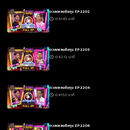
ดวลเพลงชิงทุน EP.2202
0:41:45 นาที
ดวลเพลงชิงทุน EP.2203
0:42:12 นาที
ดวลเพลงชิงทุน EP.2204
0:41:52 นาที
ดวลเพลงชิงทุน EP.2206