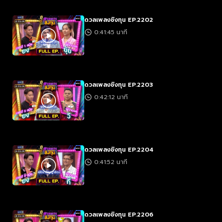
ดวลเพลงชิงทุน EP.2202
0:41:45 นาที
ดวลเพลงชิงทุน EP.2203
0:42:12 นาที
ดวลเพลงชิงทุน EP.2204
0:41:52 นาที
ดวลเพลงชิงทุน EP.2206