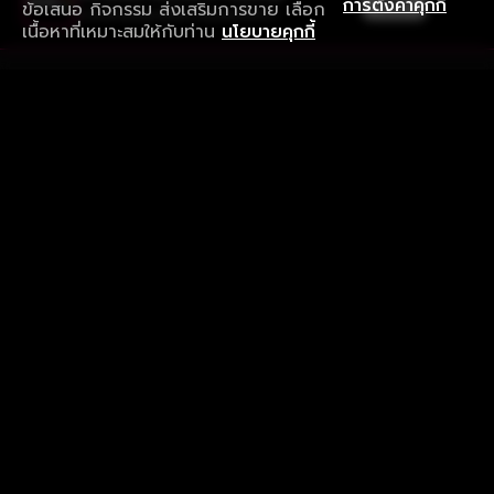
เปิด
การตั้งค่าคุกกี้
ข้อเสนอ กิจกรรม ส่งเสริมการขาย เลือก
ดาวน์โหลดแอปเพื่อการรับชมที่ดีกว่า
เนื้อหาที่เหมาะสมให้กับท่าน
นโยบายคุกกี้
รับประสบการณ์ที่ดีที่สุดบนแอป
ภาษาไทย
คำถามที่พบบ่อย
แจ้งปัญหาการใช้งาน
ข้อกำหนดและเงื่อนไขการใช้งาน
นโยบายความเป็นส่วนตัว
ติดตามเรา