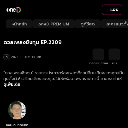
แอป
Play
Playback
Fullsc
Current
0:00
/
Duration
41:30
Mute
1x
หน้าหลัก
oneD PREMIUM
ดูทีวีสด
ละครแนวตั้
Loaded
:
Rate
0.24%
Time
ดวลเพลงชิงทุน มิ.ย. 2569
Play
ดวลเพลงชิงทุน EP.2209
Video
ท
2026
0:41:30 นาที
รายการของฉัน
แชร์
"ดวลเพลงชิงทุน" รายการประกวดร้องเพลงที่จะเปลี่ยนเสียงของคุณเป็น
ทุนตั้งตัว! เตรียมเสียงของคุณไว้ให้พร้อม เพราะรายการนี้ สามารถทำให้
เสียงของคุณต่อยอดอนาคตคุณได้! ดูย้อนหลังรายการ ดวลเพลงชิงทุน
ดูเพิ่มเติม
ตอนใหม่ล่าสุด ทุกวันจันทร์ - เสาร์ เวลา 19.00 น.
ภคชนก์ โวอ่อนศรี