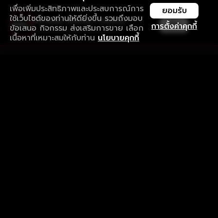
เพื่อเพิ่มประสิทธิภาพและประสบการณ์การ
ยอมรับ
ใช้เว็บไซต์ของท่านให้ดียิ่งขึ้น รวมถึงมอบ
ใช้งานแอป ลื่นไหลกว่า ไม่มีสะดุด
เปิด
การตั้งค่าคุกกี้
ข้อเสนอ กิจกรรม ส่งเสริมการขาย เลือก
ดาวน์โหลดแอปเพื่อการรับชมที่ดีกว่า
เนื้อหาที่เหมาะสมให้กับท่าน
นโยบายคุกกี้
รับประสบการณ์ที่ดีที่สุดบนแอป
ภาษาไทย
คำถามที่พบบ่อย
แจ้งปัญหาการใช้งาน
ข้อกำหนดและเงื่อนไขการใช้งาน
นโยบายความเป็นส่วนตัว