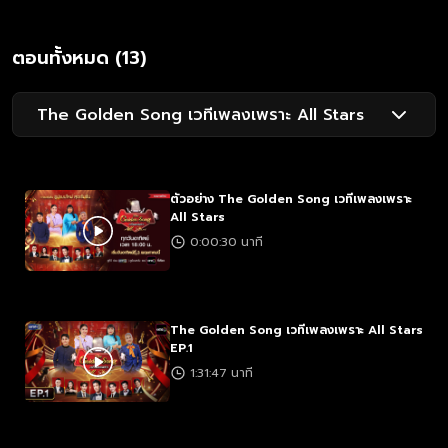
ตอนทั้งหมด (13)
The Golden Song เวทีเพลงเพราะ All Stars
ตัวอย่าง The Golden Song เวทีเพลงเพราะ
All Stars
0:00:30 นาที
The Golden Song เวทีเพลงเพราะ All Stars
EP.1
1:31:47 นาที