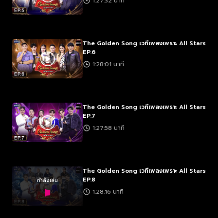
1:27:32 นาที
The Golden Song เวทีเพลงเพราะ All Stars
EP.6
1:28:01 นาที
The Golden Song เวทีเพลงเพราะ All Stars
EP.7
1:27:58 นาที
The Golden Song เวทีเพลงเพราะ All Stars
EP.8
กำลังเล่น
1:28:16 นาที