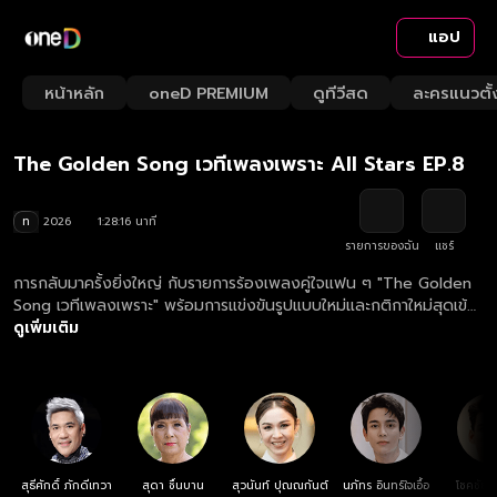
แอป
Playback
/
Mute
หน้าหลัก
oneD PREMIUM
ดูทีวีสด
ละครแนวตั้
Loaded
:
Rate
1.12%
The Golden Song เวทีเพลงเพราะ All Stars EP.8
ท
2026
1:28:16 นาที
รายการของฉัน
แชร์
การกลับมาครั้งยิ่งใหญ่ กับรายการร้องเพลงคู่ใจแฟน ๆ "The Golden
Song เวทีเพลงเพราะ" พร้อมการแข่งขันรูปแบบใหม่และกติกาใหม่สุดเข้ม
ข้นที่จะเพิ่มความสนุกแบบทวีคูณ คอนเฟิร์มเซอร์ไพรส์ทุกตอน ติดตาม
ดูเพิ่มเติม
"The Golden Song เวทีเพลงเพราะ All Stars" ตอนล่าสุด ทุกวัน
อาทิตย์ เวลา 20:00 น.
สุธีศักดิ์ ภักดีเทวา
สุดา ชื่นบาน
สุวนันท์ ปุณณกันต์
นภัทร อินทร์ใจเอื้อ
โชคชัย 