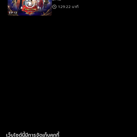
1:29:22 นาที
เว็บไซต์นี้มีการจัดเก็บคุกกี้