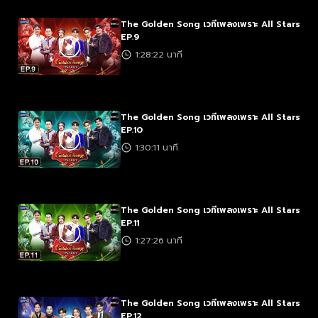
The Golden Song เวทีเพลงเพราะ All Stars
EP.9
1:28:22 นาที
The Golden Song เวทีเพลงเพราะ All Stars
EP.10
1:30:11 นาที
The Golden Song เวทีเพลงเพราะ All Stars
EP.11
1:27:26 นาที
The Golden Song เวทีเพลงเพราะ All Stars
EP.12