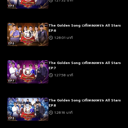
1:27:32 นาที
The Golden Song เวทีเพลงเพราะ All Stars
EP.6
1:28:01 นาที
The Golden Song เวทีเพลงเพราะ All Stars
EP.7
1:27:58 นาที
The Golden Song เวทีเพลงเพราะ All Stars
EP.8
1:28:16 นาที