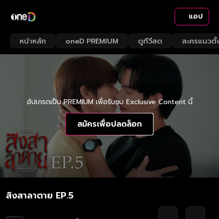
แอป
หน้าหลัก
oneD PREMIUM
ดูทีวีสด
ละครแนวตั้
อัปเกรดเป็น PREMIUM เพื่อรับชม Exclusive Content นี้
สมัครเพื่อปลดล็อก
สิงสาลาตาย EP.5