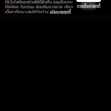
ใช้เว็บไซต์ของท่านให้ดียิ่งขึ้น รวมถึงมอบ
ใช้งานแอป ลื่นไหลกว่า ไม่มีสะดุด
เปิด
การตั้งค่าคุกกี้
ข้อเสนอ กิจกรรม ส่งเสริมการขาย เลือก
ดาวน์โหลดแอปเพื่อการรับชมที่ดีกว่า
เนื้อหาที่เหมาะสมให้กับท่าน
นโยบายคุกกี้
รับประสบการณ์ที่ดีที่สุดบนแอป
ภาษาไทย
คำถามที่พบบ่อย
แจ้งปัญหาการใช้งาน
ข้อกำหนดและเงื่อนไขการใช้งาน
นโยบายความเป็นส่วนตัว
ติดตามเรา