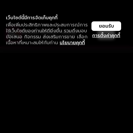
เว็บไซต์นี้มีการจัดเก็บคุกกี้
เพื่อเพิ่มประสิทธิภาพและประสบการณ์การ
ยอมรับ
ใช้เว็บไซต์ของท่านให้ดียิ่งขึ้น รวมถึงมอบ
ใช้งานแอป ลื่นไหลกว่า ไม่มีสะดุด
เปิด
การตั้งค่าคุกกี้
ข้อเสนอ กิจกรรม ส่งเสริมการขาย เลือก
ดาวน์โหลดแอปเพื่อการรับชมที่ดีกว่า
เนื้อหาที่เหมาะสมให้กับท่าน
นโยบายคุกกี้
รับประสบการณ์ที่ดีที่สุดบนแอป
ภาษาไทย
คำถามที่พบบ่อย
แจ้งปัญหาการใช้งาน
ข้อกำหนดและเงื่อนไขการใช้งาน