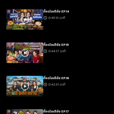
กี้ซดโอปโซ้ย EP.14
0:45:13 นาที
กี้ซดโอปโซ้ย EP.15
0:44:17 นาที
กี้ซดโอปโซ้ย EP.16
0:42:31 นาที
กี้ซดโอปโซ้ย EP.17