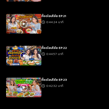
กี้ซดโอปโซ้ย EP.21
0:44:24 นาที
กี้ซดโอปโซ้ย EP.22
0:44:57 นาที
กี้ซดโอปโซ้ย EP.23
0:42:32 นาที