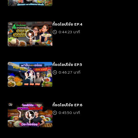
กี้ซดโอปโซ้ย EP.4
0:44:23 นาที
กี้ซดโอปโซ้ย EP.5
0:46:27 นาที
กี้ซดโอปโซ้ย EP.6
0:45:50 นาที