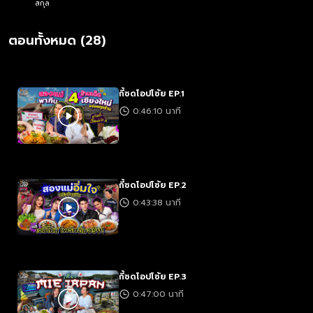
สกุล
ตอนทั้งหมด (28)
กี้ซดโอปโซ้ย EP.1
0:46:10 นาที
กี้ซดโอปโซ้ย EP.2
0:43:38 นาที
กี้ซดโอปโซ้ย EP.3
0:47:00 นาที