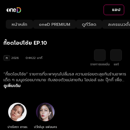
แอป
Playback
/
Mute
หน้าหลัก
oneD PREMIUM
ดูทีวีสด
ละครแนวตั้
Loaded
:
Rate
2.24%
กี้ซดโอปโซ้ย EP.10
ท
2026
0:44:22 นาที
รายการของฉัน
แชร์
“กี้ซดโอปโซ้ย” รายการที่จะพาคุณไปลิ้มรส ความอร่อยตะลุยกินร้านอาหาร
เด็ด ๆ เมนูอร่อยมากมาย กับสองตัวแม่สายกิน โอปอล์ และ ปุ๊กกี้ เพื่อน
ซี้สายกินที่จะพาคุณไปฟินกับของอร่อย กี้ว่าแซ่บ โอปว่าดี การันตีค่ะ ดู
ดูเพิ่มเติม
ย้อนหลัง รายการ ""กี้ซดโอปโซ้ย"" ตอนล่าสุด ทุกวันอาทิตย์ เวลา 19:00
น. #กี้ซดโอปโซ้ย #โอปอล #ปุ้กกี้ #ธิดา #เจ้โฉม #ชลลี่
ปาณิสรา อารยะ
ปวีณ์นุช แพ่งนคร