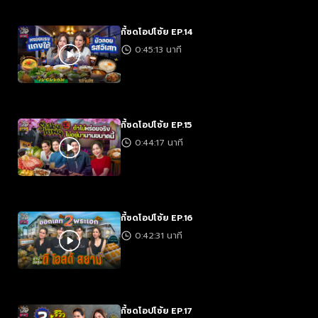
กี้ซดโอปโซ้ย EP.14
0:45:13 นาที
กี้ซดโอปโซ้ย EP.15
0:44:17 นาที
กี้ซดโอปโซ้ย EP.16
0:42:31 นาที
กี้ซดโอปโซ้ย EP.17