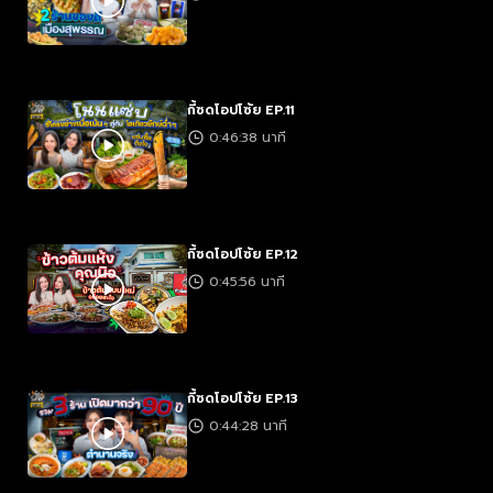
กี้ซดโอปโซ้ย EP.11
0:46:38 นาที
กี้ซดโอปโซ้ย EP.12
0:45:56 นาที
กี้ซดโอปโซ้ย EP.13
0:44:28 นาที