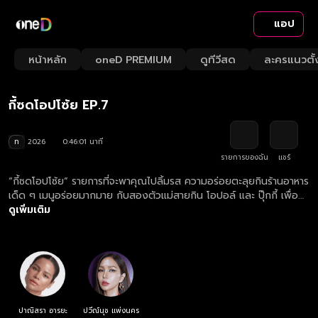
แอป
Playback
/
Mute
หน้าหลัก
oneD PREMIUM
ดูทีวีสด
ละครแนวตั้
Loaded
:
Rate
2.16%
กี้ซดโอปโซ้ย EP.7
ท
2026
0:46:01 นาที
รายการของฉัน
แชร์
“กี้ซดโอปโซ้ย” รายการที่จะพาคุณไปลิ้มรส ความอร่อยตะลุยกินร้านอาหาร
เด็ด ๆ เมนูอร่อยมากมาย กับสองตัวแม่สายกิน โอปอล์ และ ปุ๊กกี้ เพื่อน
ซี้สายกินที่จะพาคุณไปฟินกับของอร่อย กี้ว่าแซ่บ โอปว่าดี การันตีค่ะ ดู
ดูเพิ่มเติม
ย้อนหลัง รายการ "กี้ซดโอปโซ้ย" ตอนล่าสุด ทุกวันอาทิตย์ เวลา 19:00
น. #กี้ซดโอปโซ้ย #โอปอล #ปุ้กกี้ #ธิดา #เจ้โฉม #ชลลี่
ปาณิสรา อารยะ
ปวีณ์นุช แพ่งนคร