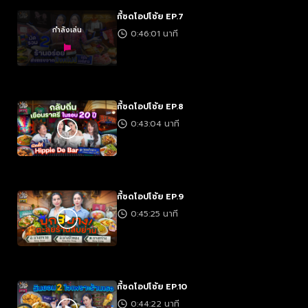
กี้ซดโอปโซ้ย EP.7
กำลังเล่น
0:46:01 นาที
กี้ซดโอปโซ้ย EP.8
0:43:04 นาที
กี้ซดโอปโซ้ย EP.9
0:45:25 นาที
กี้ซดโอปโซ้ย EP.10
0:44:22 นาที