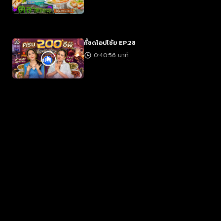
กี้ซดโอปโซ้ย EP.28
0:40:56 นาที