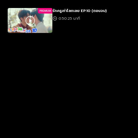
รักครูเท่าโลกเลย EP.10 (ตอนจบ)
PREMIUM
0:50:25 นาที