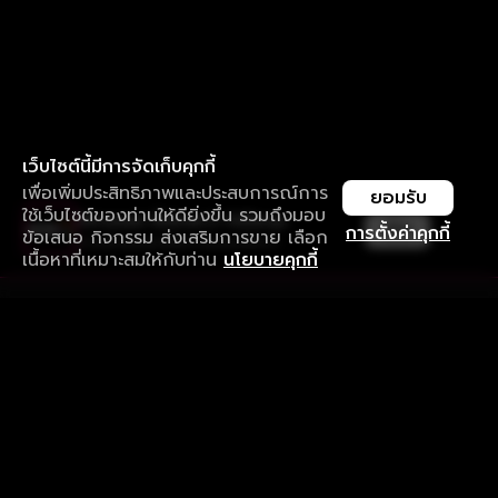
เว็บไซต์นี้มีการจัดเก็บคุกกี้
เพื่อเพิ่มประสิทธิภาพและประสบการณ์การ
ยอมรับ
ใช้เว็บไซต์ของท่านให้ดียิ่งขึ้น รวมถึงมอบ
ใช้งานแอป ลื่นไหลกว่า ไม่มีสะดุด
เปิด
การตั้งค่าคุกกี้
ข้อเสนอ กิจกรรม ส่งเสริมการขาย เลือก
ดาวน์โหลดแอปเพื่อการรับชมที่ดีกว่า
เนื้อหาที่เหมาะสมให้กับท่าน
นโยบายคุกกี้
รับประสบการณ์ที่ดีที่สุดบนแอป
ภาษาไทย
คำถามที่พบบ่อย