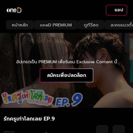
แอป
หน้าหลัก
oneD PREMIUM
ดูทีวีสด
ละครแนวตั้
อัปเกรดเป็น PREMIUM เพื่อรับชม Exclusive Content นี้
สมัครเพื่อปลดล็อก
รักครูเท่าโลกเลย EP.9