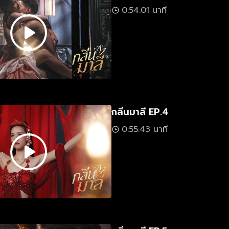
0:54:01 นาที
กลิ่นมาลี EP.4
0:55:43 นาที