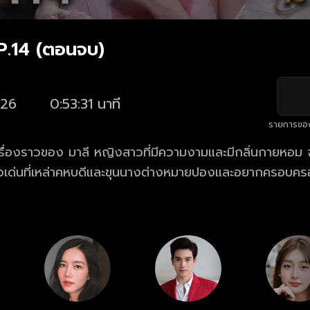
EP.14 (ตอนจบ)
26
0:53:31 นาที
รายการขอ
นเรื่องราวของ มาลี หญิงสาวที่มีความงามและมีกลิ่นกายหอม จน
ดาวเด่นที่เหล่าคหบดีและขุนนางต่างหมายปองและอยากครอบค
าบดี นักรบผู้ปกป้องแผ่นดิน แม้ว่าหลวงอินทราบดีจะแข็งกร
ต่กลับต้องมาสยบให้กับกลิ่นหอมอันเย้ายวนของมาลี