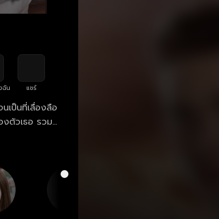
งฉัน
แชร์
เป็นที่เลื่องลือ
รองตัวเธอ รวม
้าวต่ออำนาจของ