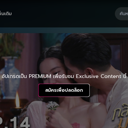
ิ่มเติม
อัปเกรดเป็น PREMIUM เพื่อรับชม Exclusive Content นี้
สมัครเพื่อปลดล็อก