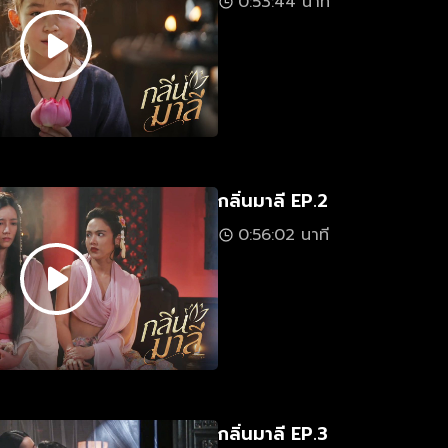
0:53:44 นาที
กลิ่นมาลี EP.2
0:56:02 นาที
กลิ่นมาลี EP.3