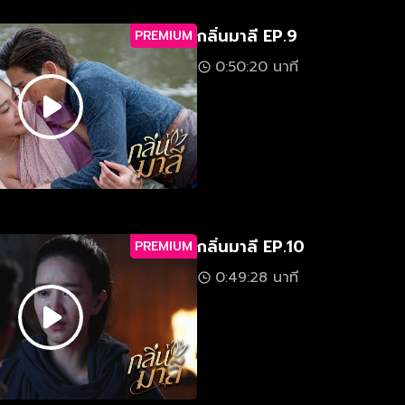
กลิ่นมาลี EP.9
PREMIUM
0:50:20 นาที
กลิ่นมาลี EP.10
PREMIUM
0:49:28 นาที