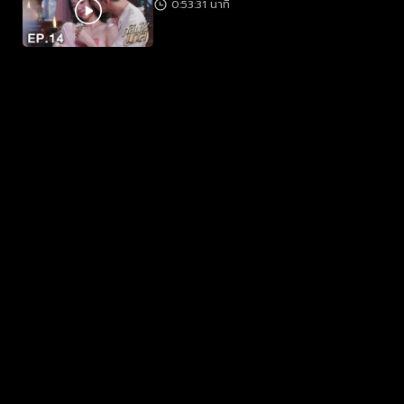
0:53:31 นาที