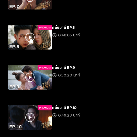
กลิ่นมาลี EP.8
PREMIUM
0:48:05 นาที
กลิ่นมาลี EP.9
PREMIUM
0:50:20 นาที
กลิ่นมาลี EP.10
PREMIUM
0:49:28 นาที