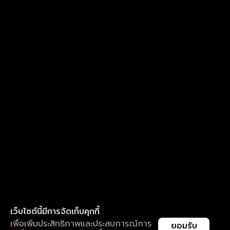
เว็บไซต์นี้มีการจัดเก็บคุกกี้
เพื่อเพิ่มประสิทธิภาพและประสบการณ์การ
ยอมรับ