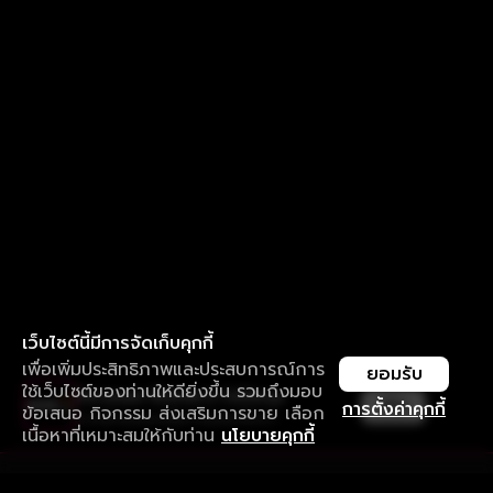
เว็บไซต์นี้มีการจัดเก็บคุกกี้
เพื่อเพิ่มประสิทธิภาพและประสบการณ์การ
ยอมรับ
ใช้เว็บไซต์ของท่านให้ดียิ่งขึ้น รวมถึงมอบ
ใช้งานแอป ลื่นไหลกว่า ไม่มีสะดุด
เปิด
การตั้งค่าคุกกี้
ข้อเสนอ กิจกรรม ส่งเสริมการขาย เลือก
ดาวน์โหลดแอปเพื่อการรับชมที่ดีกว่า
เนื้อหาที่เหมาะสมให้กับท่าน
นโยบายคุกกี้
รับประสบการณ์ที่ดีที่สุดบนแอป