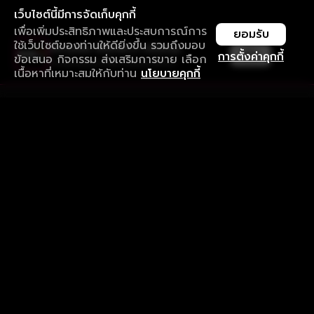
เว็บไซต์นี้มีการจัดเก็บคุกกี้
เพื่อเพิ่มประสิทธิภาพและประสบการณ์การ
ยอมรับ
ใช้เว็บไซต์ของท่านให้ดียิ่งขึ้น รวมถึงมอบ
ใช้งานแอป ลื่นไหลกว่า ไม่มีสะดุด
เปิด
การตั้งค่าคุกกี้
ข้อเสนอ กิจกรรม ส่งเสริมการขาย เลือก
ดาวน์โหลดแอปเพื่อการรับชมที่ดีกว่า
เนื้อหาที่เหมาะสมให้กับท่าน
นโยบายคุกกี้
รับประสบการณ์ที่ดีที่สุดบนแอป
ภาษาไทย
คำถามที่พบบ่อย
แจ้งปัญหาการใช้งาน
ข้อกำหนดและเงื่อนไขการใช้งาน
นโยบายความเป็นส่วนตัว