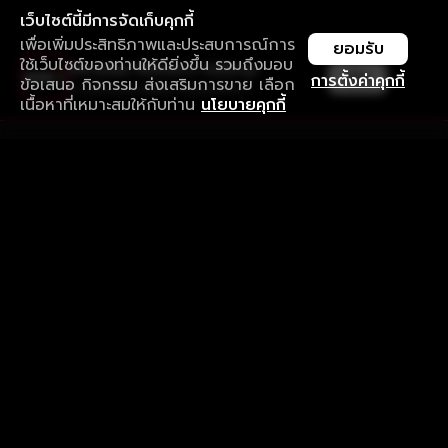
เว็บไซต์นี้มีการจัดเก็บคุกกี้
เพื่อเพิ่มประสิทธิภาพและประสบการณ์การ
ยอมรับ
ใช้เว็บไซต์ของท่านให้ดียิ่งขึ้น รวมถึงมอบ
ใช้งานแอป ลื่นไหลกว่า ไม่มีสะดุด
เปิด
การตั้งค่าคุกกี้
ข้อเสนอ กิจกรรม ส่งเสริมการขาย เลือก
ดาวน์โหลดแอปเพื่อการรับชมที่ดีกว่า
เนื้อหาที่เหมาะสมให้กับท่าน
นโยบายคุกกี้
รับประสบการณ์ที่ดีที่สุดบนแอป
ภาษาไทย
คำถามที่พบบ่อย
แจ้งปัญหาการใช้งาน
ข้อกำหนดและเงื่อนไขการใช้งาน
นโยบายความเป็นส่วนตัว