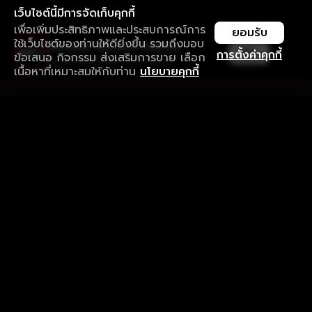
เว็บไซต์นี้มีการจัดเก็บคุกกี้
เพื่อเพิ่มประสิทธิภาพและประสบการณ์การ
ยอมรับ
ใช้เว็บไซต์ของท่านให้ดียิ่งขึ้น รวมถึงมอบ
ใช้งานแอป ลื่นไหลกว่า ไม่มีสะดุด
เปิด
การตั้งค่าคุกกี้
ข้อเสนอ กิจกรรม ส่งเสริมการขาย เลือก
ดาวน์โหลดแอปเพื่อการรับชมที่ดีกว่า
เนื้อหาที่เหมาะสมให้กับท่าน
นโยบายคุกกี้
รับประสบการณ์ที่ดีที่สุดบนแอป
ภาษาไทย
คำถามที่พบบ่อย
แจ้งปัญหาการใช้งาน
ข้อกำหนดและเงื่อนไขการใช้งาน
นโยบายความเป็นส่วนตัว