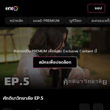
แอป
หน้าหลัก
oneD PREMIUM
ดูทีวีสด
ละครแนวตั้
อัปเกรดเป็น PREMIUM เพื่อรับชม Exclusive Content นี้
สมัครเพื่อปลดล็อก
ศักดินาวิทยาลัย EP.5