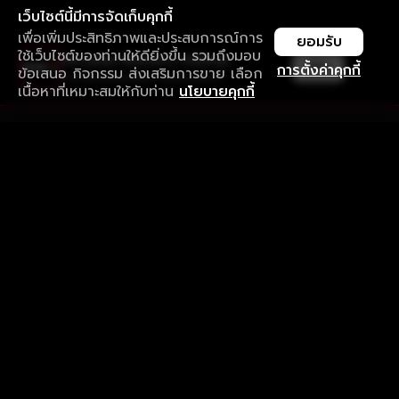
เว็บไซต์นี้มีการจัดเก็บคุกกี้
เพื่อเพิ่มประสิทธิภาพและประสบการณ์การ
ยอมรับ
ใช้เว็บไซต์ของท่านให้ดียิ่งขึ้น รวมถึงมอบ
ใช้งานแอป ลื่นไหลกว่า ไม่มีสะดุด
เปิด
การตั้งค่าคุกกี้
ข้อเสนอ กิจกรรม ส่งเสริมการขาย เลือก
ดาวน์โหลดแอปเพื่อการรับชมที่ดีกว่า
เนื้อหาที่เหมาะสมให้กับท่าน
นโยบายคุกกี้
รับประสบการณ์ที่ดีที่สุดบนแอป
ภาษาไทย
คำถามที่พบบ่อย
แจ้งปัญหาการใช้งาน
ข้อกำหนดและเงื่อนไขการใช้งาน
นโยบายความเป็นส่วนตัว