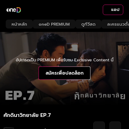
แอป
หน้าหลัก
oneD PREMIUM
ดูทีวีสด
ละครแนวตั้
อัปเกรดเป็น PREMIUM เพื่อรับชม Exclusive Content นี้
สมัครเพื่อปลดล็อก
ศักดินาวิทยาลัย EP.7