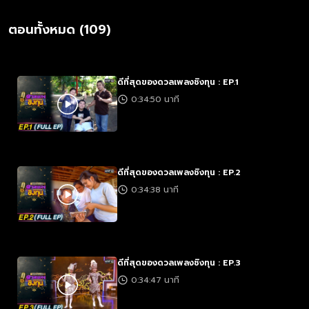
ตอนทั้งหมด (109)
ดีที่สุดของดวลเพลงชิงทุน : EP.1
0:34:50 นาที
ดีที่สุดของดวลเพลงชิงทุน : EP.2
0:34:38 นาที
ดีที่สุดของดวลเพลงชิงทุน : EP.3
0:34:47 นาที