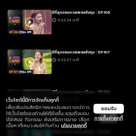
ดีที่สุดของดวลเพลงชิงทุน : EP.106
0:22:24 นาที
ดีที่สุดของดวลเพลงชิงทุน : EP.107
0:22:27 นาที
ดีที่สุดของดวลเพลงชิงทุน : EP.108
กำลังเล่น
เว็บไซต์นี้มีการจัดเก็บคุกกี้
0:22:19 นาที
เพื่อเพิ่มประสิทธิภาพและประสบการณ์การ
ยอมรับ
ใช้เว็บไซต์ของท่านให้ดียิ่งขึ้น รวมถึงมอบ
ใช้งานแอป ลื่นไหลกว่า ไม่มีสะดุด
เปิด
การตั้งค่าคุกกี้
ข้อเสนอ กิจกรรม ส่งเสริมการขาย เลือก
ดาวน์โหลดแอปเพื่อการรับชมที่ดีกว่า
เนื้อหาที่เหมาะสมให้กับท่าน
นโยบายคุกกี้
ดีที่สุดของดวลเพลงชิงทุน : EP.109