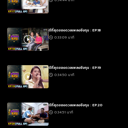
0:34:44 นาที
ดีที่สุดของดวลเพลงชิงทุน : EP.18
0:33:09 นาที
ดีที่สุดของดวลเพลงชิงทุน : EP.19
0:34:50 นาที
ดีที่สุดของดวลเพลงชิงทุน : EP.20
0:34:51 นาที