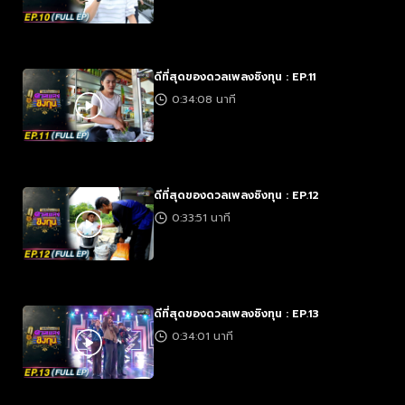
ดีที่สุดของดวลเพลงชิงทุน : EP.11
0:34:08 นาที
ดีที่สุดของดวลเพลงชิงทุน : EP.12
0:33:51 นาที
ดีที่สุดของดวลเพลงชิงทุน : EP.13
0:34:01 นาที