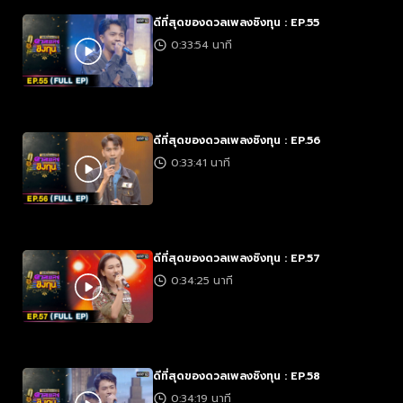
ดีที่สุดของดวลเพลงชิงทุน : EP.55
0:33:54 นาที
ดีที่สุดของดวลเพลงชิงทุน : EP.56
0:33:41 นาที
ดีที่สุดของดวลเพลงชิงทุน : EP.57
0:34:25 นาที
ดีที่สุดของดวลเพลงชิงทุน : EP.58
0:34:19 นาที