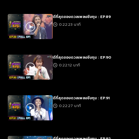
ดีที่สุดของดวลเพลงชิงทุน : EP.89
0:22:23 นาที
ดีที่สุดของดวลเพลงชิงทุน : EP.90
0:22:12 นาที
ดีที่สุดของดวลเพลงชิงทุน : EP.91
0:22:27 นาที
ดีที่สุดของดวลเพลงชิงทุน : EP.92