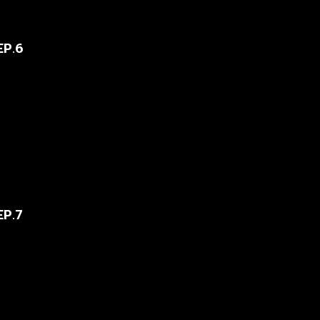
EP.6
EP.7