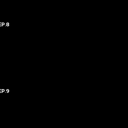
EP.8
EP.9