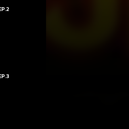
EP.2
EP.3