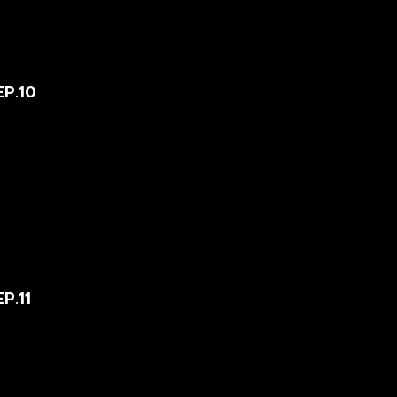
EP.10
EP.11