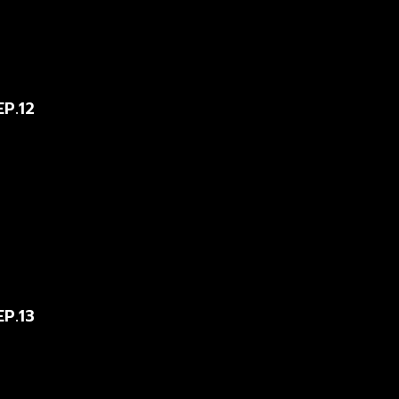
EP.12
EP.13