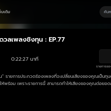
ิ่มเติม
Playback
/
Mute
Loaded
:
Rate
3.12%
งดวลเพลงชิงทุน : EP.77
0:22:27 นาที
รายการขอ
" รายการประกวดร้องเพลงที่จะเปลี่ยนเสียงของคุณเป็นทุนตั
้ให้พร้อม เพราะรายการนี้ สามารถทำให้เสียงของคุณต่อยอด
าร ดีที่สุดของดวลเพลงชิงทุน ตอนใหม่ล่าสุด ทุกวันพฤหัส