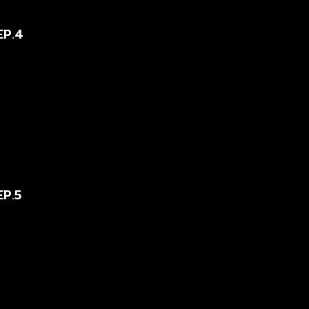
EP.4
EP.5