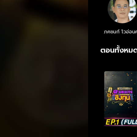
ภคชนก์ โวอ่อนศ
ตอนทั้งหมด