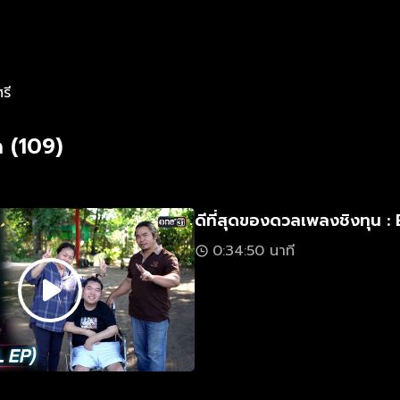
รี
 (109)
ดีที่สุดของดวลเพลงชิงทุน : 
0:34:50 นาที