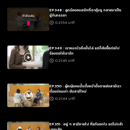
EP.348 : ลูกน้องคนสนิทที่เราอุ้มชู กลายมาเป็น
ชู้กับภรรยา
กำลังเล่น
0:21:54 นาที
EP.349 : เขาหมดใจถึงขั้นไล่ แต่ก็ยังยื้อต่อไป
ร้องขอให้เขารัก
0:21:45 นาที
EP.350 : ผู้หญิงคนนั้นตั้งหน้าตั้งตาแย่งสามีเรา
ตั้งแต่คนเก่า ยันสามีใหม่
0:21:44 นาที
EP.351 : อยู่ ๆ สามีหายไป ที่แท้นอกใจ แต่ไม่กล้า
บอกเลิก