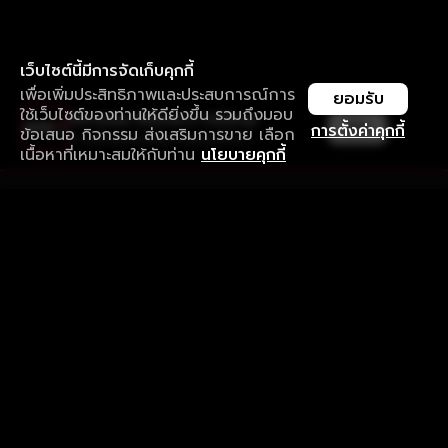
เว็บไซต์นี้มีการจัดเก็บคุกกี้
เพื่อเพิ่มประสิทธิภาพและประสบการณ์การ
ยอมรับ
ใช้เว็บไซต์ของท่านให้ดียิ่งขึ้น รวมถึงมอบ
ใช้งานแอป ลื่นไหลกว่า ไม่มีสะดุด
เปิด
การตั้งค่าคุกกี้
ข้อเสนอ กิจกรรม ส่งเสริมการขาย เลือก
ดาวน์โหลดแอปเพื่อการรับชมที่ดีกว่า
เนื้อหาที่เหมาะสมให้กับท่าน
นโยบายคุกกี้
รับประสบการณ์ที่ดีที่สุดบนแอป
ภาษาไทย
คำถามที่พบบ่อย
แจ้งปัญหาการใช้งาน
ข้อกำหนดและเงื่อนไขการใช้งาน