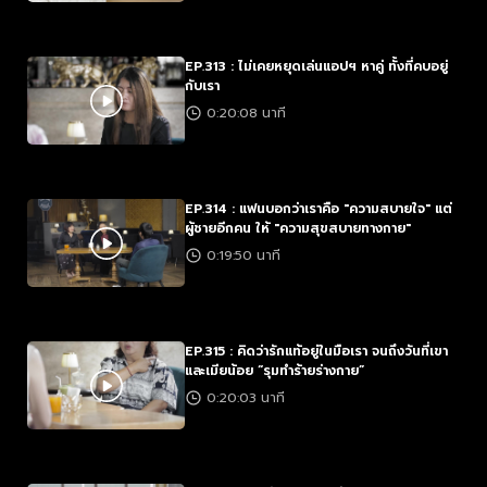
EP.313 : ไม่เคยหยุดเล่นแอปฯ หาคู่ ทั้งที่คบอยู่
กับเรา
0:20:08 นาที
EP.314 : แฟนบอกว่าเราคือ "ความสบายใจ" แต่
ผู้ชายอีกคน ให้ "ความสุขสบายทางกาย"
0:19:50 นาที
EP.315 : คิดว่ารักแท้อยู่ในมือเรา จนถึงวันที่เขา
และเมียน้อย “รุมทำร้ายร่างกาย”
0:20:03 นาที