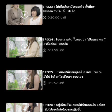
EP.323 : ไม่เชื่อว่าสามีจะนอกใจ ทั้งที่เขา
สารภาพว่ามีคนอื่นไปแล้ว
0:20:00 นาที
EP.324 : โยนความผิดทั้งหมดว่า "เป็นเพราะเรา”
เขาถึงต้อง “นอกใจ
0:19:58 นาที
EP.325 : เขายอมให้เราอยู่ใกล้ ๆ แต่ไม่ให้แตะ
เข้าไป ในโลกโซเชียลฯ ของเขา
0:19:57 นาที
EP.326 : อยู่เคียงข้างเสมอไม่ว่าเจออะไร แต่เขา
กลับไปขอกำลังใจจากหญิงอื่น