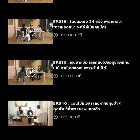
EP.338 : โดนนอกใจ 24 ครั้ง เพราะคิดว่า
"ความอดทน" จะทำให้เป็นคนมีค่า
0:23:00 นาที
EP.339 : เงินขาดมือ เลยกลับไปขอผู้ชายที่เคย
เปย์ สามีเลยขอเท เพราะรับไม่ได้
0:23:07 นาที
EP.340 : แฟนไม่มีเวลา เลยหาคนคุยขำ ๆ
สุดท้ายก็ช้ำเพราะแฟนขอเลิก
0:23:14 นาที