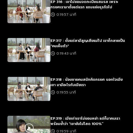
EP 316 : เขาไม่ยอมจดทะเบียนสมรส เพราะ
ทรยศเรามาตั้งแต่แรก แถมแย่งธุรกิจไป
0:19:57 นาที
EP.317 : ตั้งแต่สามีสูญเสียแม่ไป เขาก็กลายเป็น
"คนเห็นตัว"
0:19:43 นาที
EP.318 : น้องชายคนสนิทคิดทรยศ นอกใจเมีย
เขา มามีอะไรกับเมียเรา
0:19:55 นาที
EP.319 : เมียเก่าเขาไม่ยอมหย่า แต่ก็มาคบเรา
พร้อมย้ำว่า "เขายังไม่โสด 100%”
0:19:59 นาที