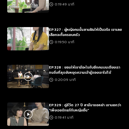
0:19:49 นาที
EP.327 : ผู้หญิงคนนั้นสานฝันให้เป็นจริง เขาเลย
เลือกจะทิ้งครอบครัว
0:19:50 นาที
EP.328 : ยอมให้เขามีอะไรกับอีกคนบนเตียงเรา
ทนถึงที่สุดยังหยุดความเจ้าชู้ของเขาไม่ได้
0:20:09 นาที
EP.329 : คู่ชีวิต 27 ปี สามีมาขอหย่า เขาบอกว่า
"เพิ่งเจอรักแท้กับหญิงอื่น"
0:19:41 นาที