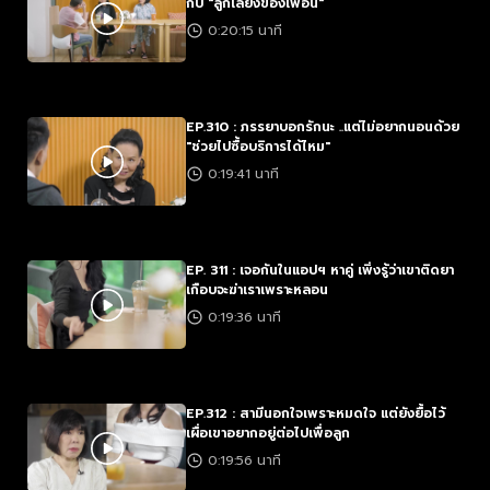
กับ "ลูกเลี้ยงของเพื่อน"
0:20:15 นาที
EP.310 : ภรรยาบอกรักนะ ..แต่ไม่อยากนอนด้วย
"ช่วยไปซื้อบริการได้ไหม"
0:19:41 นาที
EP. 311 : เจอกันในแอปฯ หาคู่ เพิ่งรู้ว่าเขาติดยา
เกือบจะฆ่าเราเพราะหลอน
0:19:36 นาที
EP.312 : สามีนอกใจเพราะหมดใจ แต่ยังยื้อไว้
เผื่อเขาอยากอยู่ต่อไปเพื่อลูก
0:19:56 นาที