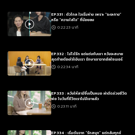
EP.331 : ตัวไกล ใจเริ่มห่าง เพราะ “ระยะทาง”
หรือ “ความใส่ใจ” ที่น้อยลง
0:22:23 นาที
EP.332 : ไม่ได้รัก แต่แต่งกับเขา หวังจะสบาย
สุดท้ายต้องใช้เงินเรา รักษาเขาจากอัลไซเมอร์
0:22:34 นาที
EP.333 : หวังให้สามีซึ่งเป็นหมอ ผ่าตัดช่วยชีวิต
พ่อ ในวันที่ชีวิตเราไม่มีเขาแล้ว
0:23:11 นาที
EP.334 : เริ่มต้นจาก “รักสนุก” แต่กลับทุกข์