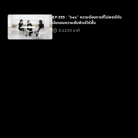
EP.355 : “Sex” ความต้องการที่ไม่พอดีกัน
บั่นทอนความสัมพันธ์ให้สั้น
0:22:53 นาที