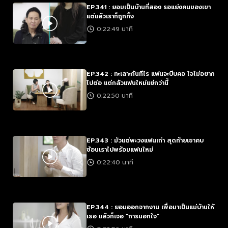
EP.341 : ยอมเป็นบ้านที่สอง รอแย่งคนของเขา
แต่แล้วเราก็ถูกทิ้ง
0:22:49 นาที
EP.342 : ทะเลาะกันทีไร แฟนจะบีบคอ ใจไม่อยาก
ไปต่อ แต่กลัวแฟนใหม่แย่กว่านี้
0:22:50 นาที
EP.343 : มัวแต่พะวงแฟนเก่า สุดท้ายเขาคบ
ซ้อนเราไปพร้อมแฟนใหม่
0:22:40 นาที
EP.344 : ยอมออกจากงาน เพื่อมาเป็นแม่บ้านให้
เธอ แล้วก็เจอ “การนอกใจ”