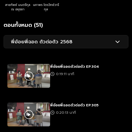
สายทิพย์ มนตรีกุล
นภาพร ไตรวิทย์วารี
ณ อยุธยา
กุล
ตอนทั้งหมด (51)
พี่อ้อยพี่ฉอด ตัวต่อตัว 2568
พี่อ้อยพี่ฉอดตัวต่อตัว EP.304
0:19:11 นาที
พี่อ้อยพี่ฉอดตัวต่อตัว EP.305
0:20:13 นาที