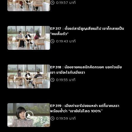
0:19:57 นาที
EP.317 : ตั้งแต่สามีสูญเสียแม่ไป เขาก็กลายเป็น
"คนเห็นตัว"
0:19:43 นาที
EP.318 : น้องชายคนสนิทคิดทรยศ นอกใจเมีย
เขา มามีอะไรกับเมียเรา
0:19:55 นาที
EP.319 : เมียเก่าเขาไม่ยอมหย่า แต่ก็มาคบเรา
พร้อมย้ำว่า "เขายังไม่โสด 100%”
0:19:59 นาที