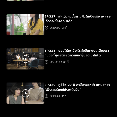
EP.327 : ผู้หญิงคนนั้นสานฝันให้เป็นจริง เขาเลย
เลือกจะทิ้งครอบครัว
0:19:50 นาที
EP.328 : ยอมให้เขามีอะไรกับอีกคนบนเตียงเรา
ทนถึงที่สุดยังหยุดความเจ้าชู้ของเขาไม่ได้
0:20:09 นาที
EP.329 : คู่ชีวิต 27 ปี สามีมาขอหย่า เขาบอกว่า
"เพิ่งเจอรักแท้กับหญิงอื่น"
0:19:41 นาที