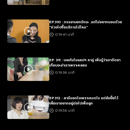
EP.310 : ภรรยาบอกรักนะ ..แต่ไม่อยากนอนด้วย
"ช่วยไปซื้อบริการได้ไหม"
0:19:41 นาที
EP. 311 : เจอกันในแอปฯ หาคู่ เพิ่งรู้ว่าเขาติดยา
เกือบจะฆ่าเราเพราะหลอน
0:19:36 นาที
EP.312 : สามีนอกใจเพราะหมดใจ แต่ยังยื้อไว้
เผื่อเขาอยากอยู่ต่อไปเพื่อลูก
0:19:56 นาที