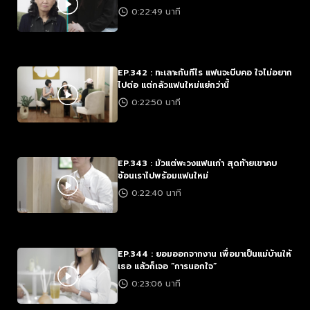
0:22:49 นาที
EP.342 : ทะเลาะกันทีไร แฟนจะบีบคอ ใจไม่อยาก
ไปต่อ แต่กลัวแฟนใหม่แย่กว่านี้
0:22:50 นาที
EP.343 : มัวแต่พะวงแฟนเก่า สุดท้ายเขาคบ
ซ้อนเราไปพร้อมแฟนใหม่
0:22:40 นาที
EP.344 : ยอมออกจากงาน เพื่อมาเป็นแม่บ้านให้
เธอ แล้วก็เจอ “การนอกใจ”
0:23:06 นาที