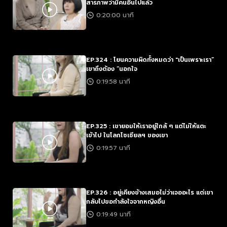
สารภาพว่ามีคนอื่นไปแล้ว
0:20:00 นาที
EP.324 : โยนความผิดทั้งหมดว่า "เป็นเพราะเรา”
เขาถึงต้อง “นอกใจ
0:19:58 นาที
EP.325 : เขายอมให้เราอยู่ใกล้ ๆ แต่ไม่ให้แตะ
เข้าไป ในโลกโซเชียลฯ ของเขา
0:19:57 นาที
EP.326 : อยู่เคียงข้างเสมอไม่ว่าเจออะไร แต่เขา
กลับไปขอกำลังใจจากหญิงอื่น
0:19:49 นาที