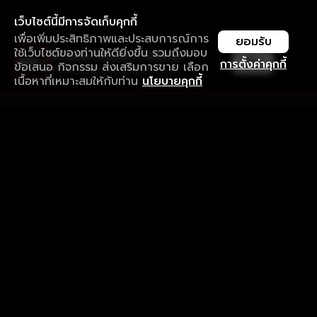
เว็บไซต์นี้มีการจัดเก็บคุกกี้
เพื่อเพิ่มประสิทธิภาพและประสบการณ์การ
ยอมรับ
ใช้เว็บไซต์ของท่านให้ดียิ่งขึ้น รวมถึงมอบ
ใช้งานแอป ลื่นไหลกว่า ไม่มีสะดุด
เปิด
การตั้งค่าคุกกี้
ข้อเสนอ กิจกรรม ส่งเสริมการขาย เลือก
ดาวน์โหลดแอปเพื่อการรับชมที่ดีกว่า
เนื้อหาที่เหมาะสมให้กับท่าน
นโยบายคุกกี้
รับประสบการณ์ที่ดีที่สุดบนแอป
ภาษาไทย
คำถามที่พบบ่อย
แจ้งปัญหาการใช้งาน
ข้อกำหนดและเงื่อนไขการใช้งาน
นโยบายความเป็นส่วนตัว