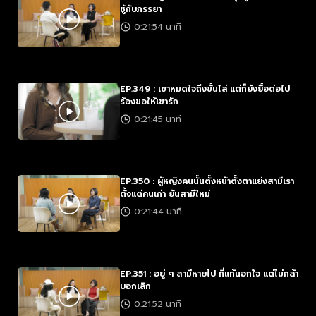
ชู้กับภรรยา
0:21:54 นาที
EP.349 : เขาหมดใจถึงขั้นไล่ แต่ก็ยังยื้อต่อไป
ร้องขอให้เขารัก
0:21:45 นาที
EP.350 : ผู้หญิงคนนั้นตั้งหน้าตั้งตาแย่งสามีเรา
ตั้งแต่คนเก่า ยันสามีใหม่
0:21:44 นาที
EP.351 : อยู่ ๆ สามีหายไป ที่แท้นอกใจ แต่ไม่กล้า
บอกเลิก
0:21:52 นาที