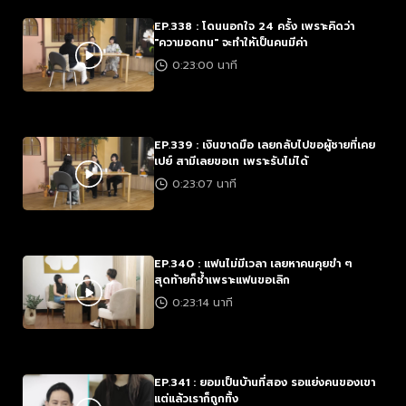
EP.338 : โดนนอกใจ 24 ครั้ง เพราะคิดว่า
"ความอดทน" จะทำให้เป็นคนมีค่า
0:23:00 นาที
EP.339 : เงินขาดมือ เลยกลับไปขอผู้ชายที่เคย
เปย์ สามีเลยขอเท เพราะรับไม่ได้
0:23:07 นาที
EP.340 : แฟนไม่มีเวลา เลยหาคนคุยขำ ๆ
สุดท้ายก็ช้ำเพราะแฟนขอเลิก
0:23:14 นาที
EP.341 : ยอมเป็นบ้านที่สอง รอแย่งคนของเขา
แต่แล้วเราก็ถูกทิ้ง