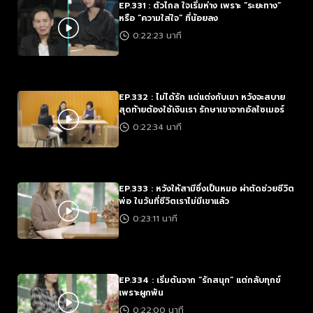
EP.331 : ตัวไกล ใจเริ่มห่าง เพราะ “ระยะทาง”
หรือ “ความใส่ใจ” ที่น้อยลง
0:22:23 นาที
EP.332 : ไม่ได้รัก แต่แต่งกับเขา หวังจะสบาย
สุดท้ายต้องใช้เงินเรา รักษาเขาจากอัลไซเมอร์
0:22:34 นาที
EP.333 : หวังให้สามีซึ่งเป็นหมอ ผ่าตัดช่วยชีวิต
พ่อ ในวันที่ชีวิตเราไม่มีเขาแล้ว
0:23:11 นาที
EP.334 : เริ่มต้นจาก “รักสนุก” แต่กลับทุกข์
เพราะผูกพัน
0:22:00 นาที