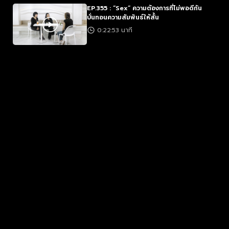
EP.355 : “Sex” ความต้องการที่ไม่พอดีกัน
บั่นทอนความสัมพันธ์ให้สั้น
0:22:53 นาที