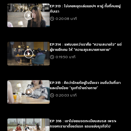
EP.313 : ไม่เคยหยุดเล่นแอปฯ หาคู่ ทั้งที่คบอยู่
กับเรา
0:20:08 นาที
EP.314 : แฟนบอกว่าเราคือ "ความสบายใจ" แต่
ผู้ชายอีกคน ให้ "ความสุขสบายทางกาย"
0:19:50 นาที
EP.315 : คิดว่ารักแท้อยู่ในมือเรา จนถึงวันที่เขา
และเมียน้อย “รุมทำร้ายร่างกาย”
0:20:03 นาที
EP 316 : เขาไม่ยอมจดทะเบียนสมรส เพราะ
ทรยศเรามาตั้งแต่แรก แถมแย่งธุรกิจไป