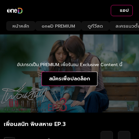
แอป
หน้าหลัก
oneD PREMIUM
ดูทีวีสด
ละครแนวตั้
อัปเกรดเป็น PREMIUM เพื่อรับชม Exclusive Content นี้
สมัครเพื่อปลดล็อก
เพื่อนสนิท พิษสหาย EP.3