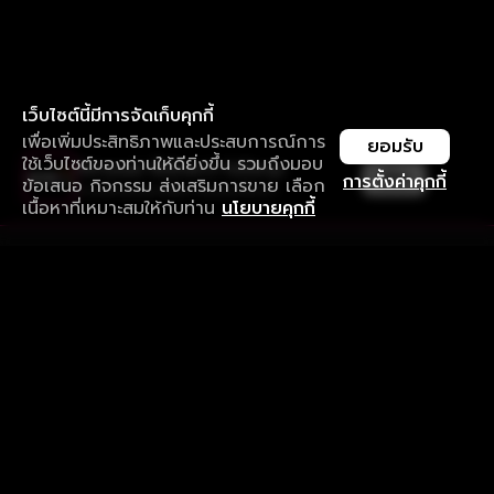
เว็บไซต์นี้มีการจัดเก็บคุกกี้
เพื่อเพิ่มประสิทธิภาพและประสบการณ์การ
ยอมรับ
ใช้เว็บไซต์ของท่านให้ดียิ่งขึ้น รวมถึงมอบ
ใช้งานแอป ลื่นไหลกว่า ไม่มีสะดุด
เปิด
การตั้งค่าคุกกี้
ข้อเสนอ กิจกรรม ส่งเสริมการขาย เลือก
ดาวน์โหลดแอปเพื่อการรับชมที่ดีกว่า
เนื้อหาที่เหมาะสมให้กับท่าน
นโยบายคุกกี้
รับประสบการณ์ที่ดีที่สุดบนแอป
ภาษาไทย
คำถามที่พบบ่อย
แจ้งปัญหาการใช้งาน