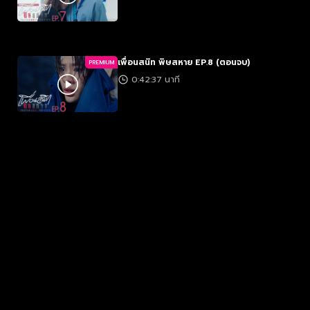
เพื่อนสนิท พิษสหาย EP.8 (ตอนจบ)
PREMIUM
0:42:37 นาที