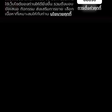
ยอมรับ
ใช้เว็บไซต์ของท่านให้ดียิ่งขึ้น รวมถึงมอบ
ใช้งานแอป ลื่นไหลกว่า ไม่มีสะดุด
เปิด
การตั้งค่าคุกกี้
ข้อเสนอ กิจกรรม ส่งเสริมการขาย เลือก
ดาวน์โหลดแอปเพื่อการรับชมที่ดีกว่า
เนื้อหาที่เหมาะสมให้กับท่าน
นโยบายคุกกี้
รับประสบการณ์ที่ดีที่สุดบนแอป
ภาษาไทย
คำถามที่พบบ่อย
แจ้งปัญหาการใช้งาน
ข้อกำหนดและเงื่อนไขการใช้งาน
นโยบายความเป็นส่วนตัว
ติดตามเรา