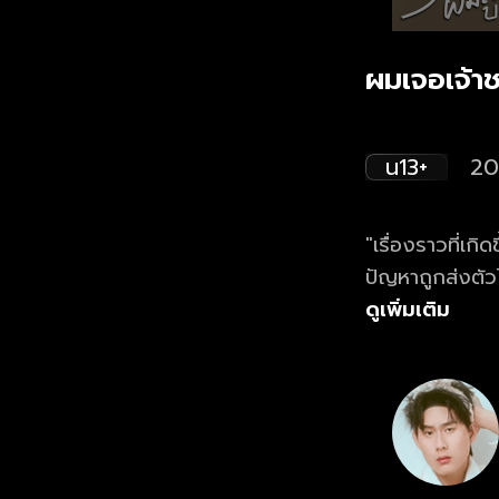
ผมเจอเจ้า
น13+
20
"เรื่องราวที่เกิดขึ้น
ปัญหาถูกส่งตัวไ
ผ่อนแบบไม่ต้องค
ดูเพิ่มเติม
สลบอยู่บนชายหา
เป็นถึงเจ้าชาย!"