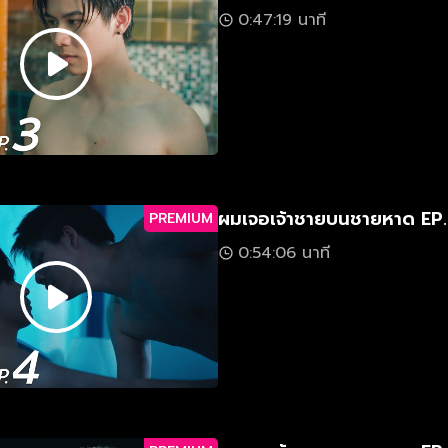
0:47:19 นาที
ผมเจอเจ้าชายบนชายหาด EP
PREMIUM
0:54:06 นาที