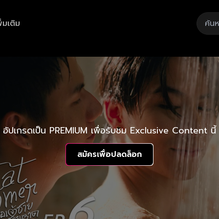
ิ่มเติม
อัปเกรดเป็น PREMIUM เพื่อรับชม Exclusive Content นี้
สมัครเพื่อปลดล็อก