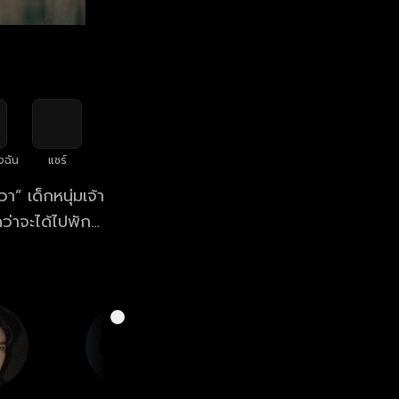
งฉัน
แชร์
ว่าจะได้ไปพัก
ศนาที่มานอนเกย
ยว่าเขาคนนั้น