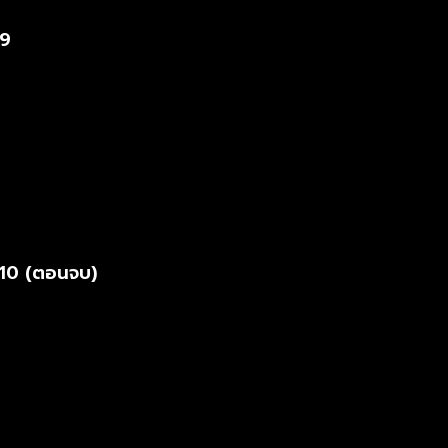
.9
.10 (ตอนจบ)