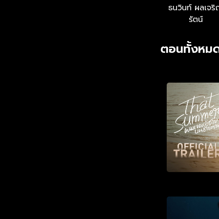
ธนวินท์ ผลเจร
รัตน์
ตอนทั้งหมด