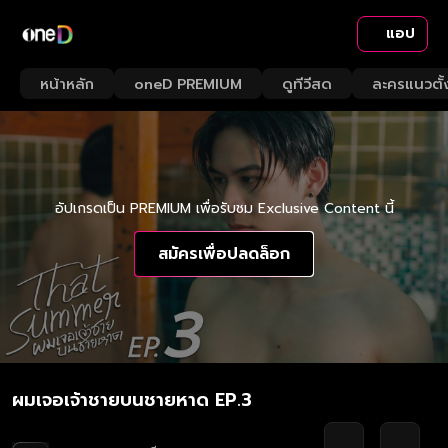
แอป
หน้าหลัก
oneD PREMIUM
ดูทีวีสด
ละครแนวตั้
อัปเกรดเป็น PREMIUM เพื่อรับชม Exclusive Content นี้
สมัครเพื่อปลดล็อก
ผมเจอเจ้าชายบนชายหาด EP.3