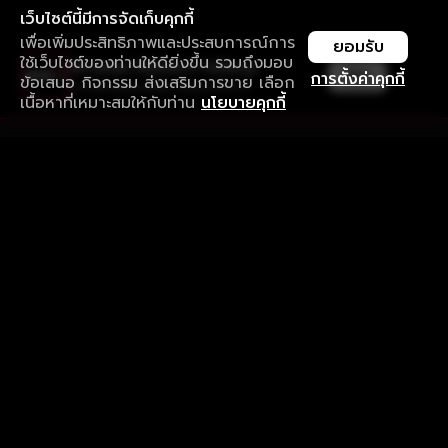
เว็บไซต์นี้มีการจัดเก็บคุกกี้
เพื่อเพิ่มประสิทธิภาพและประสบการณ์การ
ยอมรับ
ใช้เว็บไซต์ของท่านให้ดียิ่งขึ้น รวมถึงมอบ
ใช้งานแอป ลื่นไหลกว่า ไม่มีสะดุด
เปิด
การตั้งค่าคุกกี้
ข้อเสนอ กิจกรรม ส่งเสริมการขาย เลือก
ดาวน์โหลดแอปเพื่อการรับชมที่ดีกว่า
เนื้อหาที่เหมาะสมให้กับท่าน
นโยบายคุกกี้
รับประสบการณ์ที่ดีที่สุดบนแอป
ภาษาไทย
คำถามที่พบบ่อย
แจ้งปัญหาการใช้งาน
ข้อกำหนดและเงื่อนไขการใช้งาน
นโยบายความเป็นส่วนตัว