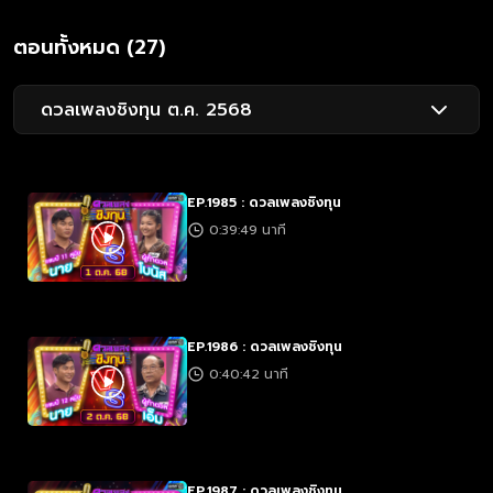
ตอนทั้งหมด (27)
ดวลเพลงชิงทุน ต.ค. 2568
EP.1985 : ดวลเพลงชิงทุน
0:39:49 นาที
EP.1986 : ดวลเพลงชิงทุน
0:40:42 นาที
EP.1987 : ดวลเพลงชิงทุน