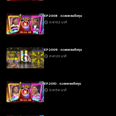
EP.2008 : ดวลเพลงชิงทุน
0:41:02 นาที
EP.2009 : ดวลเพลงชิงทุน
0:41:23 นาที
EP.2010 : ดวลเพลงชิงทุน
0:41:54 นาที