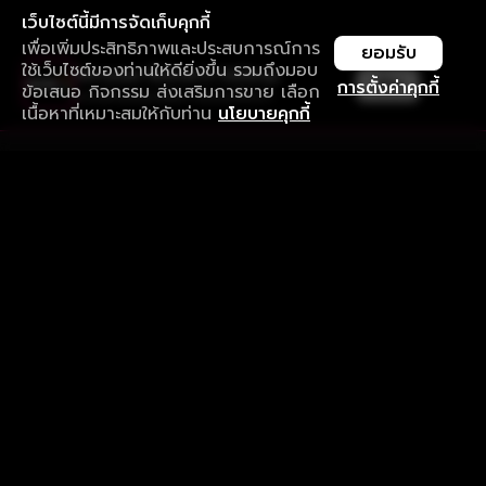
เว็บไซต์นี้มีการจัดเก็บคุกกี้
เพื่อเพิ่มประสิทธิภาพและประสบการณ์การ
ยอมรับ
ใช้เว็บไซต์ของท่านให้ดียิ่งขึ้น รวมถึงมอบ
ใช้งานแอป ลื่นไหลกว่า ไม่มีสะดุด
เปิด
การตั้งค่าคุกกี้
ข้อเสนอ กิจกรรม ส่งเสริมการขาย เลือก
ดาวน์โหลดแอปเพื่อการรับชมที่ดีกว่า
เนื้อหาที่เหมาะสมให้กับท่าน
นโยบายคุกกี้
รับประสบการณ์ที่ดีที่สุดบนแอป
ภาษาไทย
คำถามที่พบบ่อย
แจ้งปัญหาการใช้งาน
ข้อกำหนดและเงื่อนไขการใช้งาน
นโยบายความเป็นส่วนตัว