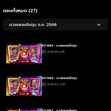
ตอนทั้งหมด (27)
ดวลเพลงชิงทุน ต.ค. 2568
EP.1985 : ดวลเพลงชิงทุน
0:39:49 นาที
EP.1986 : ดวลเพลงชิงทุน
0:40:42 นาที
EP.1987 : ดวลเพลงชิงทุน