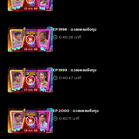
EP.1998 : ดวลเพลงชิงทุน
0:40:26 นาที
EP.1999 : ดวลเพลงชิงทุน
0:40:47 นาที
EP.2000 : ดวลเพลงชิงทุน
0:40:11 นาที