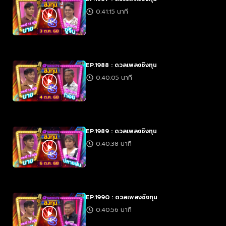
0:41:15 นาที
EP.1988 : ดวลเพลงชิงทุน
0:40:05 นาที
EP.1989 : ดวลเพลงชิงทุน
0:40:38 นาที
EP.1990 : ดวลเพลงชิงทุน
0:40:56 นาที