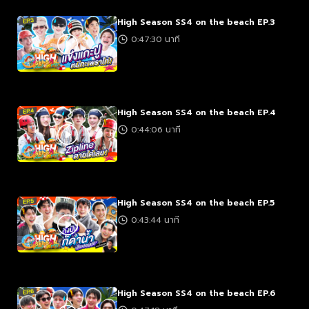
High Season SS4 on the beach EP.3
0:47:30 นาที
High Season SS4 on the beach EP.4
0:44:06 นาที
High Season SS4 on the beach EP.5
0:43:44 นาที
High Season SS4 on the beach EP.6