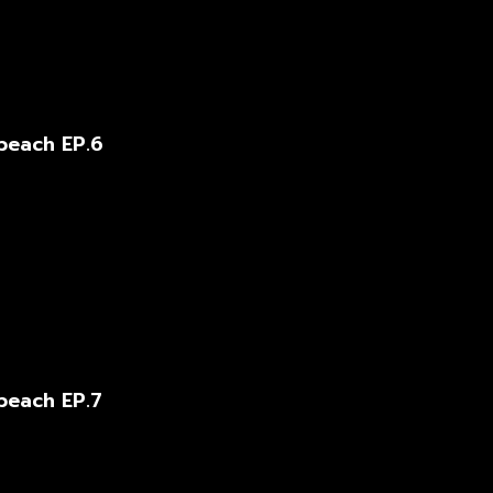
beach EP.6
beach EP.7