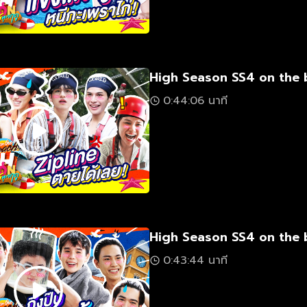
High Season SS4 on the 
0:44:06 นาที
High Season SS4 on the 
0:43:44 นาที