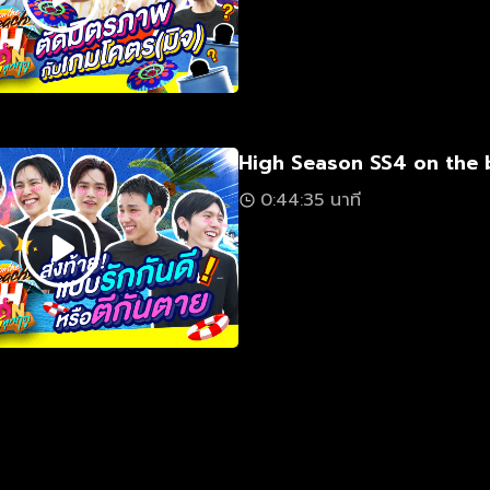
High Season SS4 on the 
0:44:35 นาที