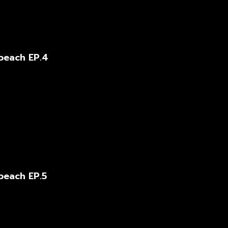
beach EP.4
beach EP.5