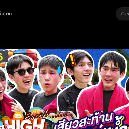
ิ่มเติม