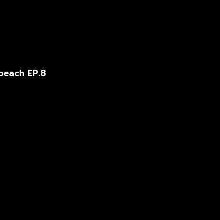
beach EP.8