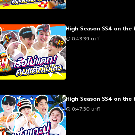
High Season SS4 on the 
0:43:39 นาที
High Season SS4 on the 
0:47:30 นาที