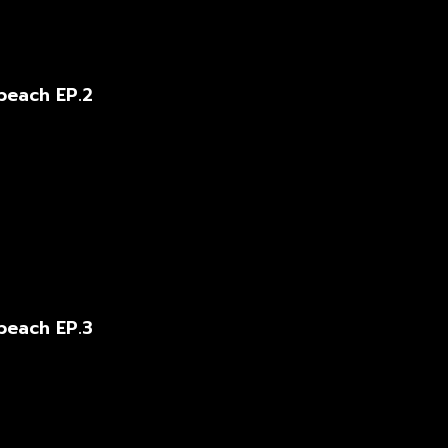
beach EP.2
beach EP.3