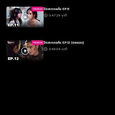
จิตสะกดแค้น EP.11
PREMIUM
0:47:29 นาที
จิตสะกดแค้น EP.12 (ตอนจบ)
PREMIUM
0:46:04 นาที