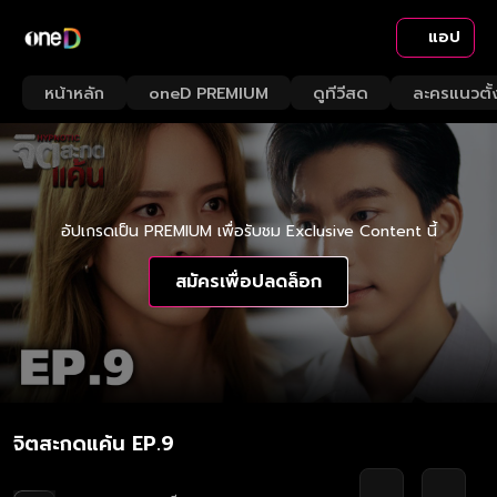
แอป
หน้าหลัก
oneD PREMIUM
ดูทีวีสด
ละครแนวตั้
อัปเกรดเป็น PREMIUM เพื่อรับชม Exclusive Content นี้
สมัครเพื่อปลดล็อก
จิตสะกดแค้น EP.9