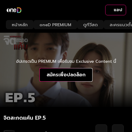
แอป
หน้าหลัก
oneD PREMIUM
ดูทีวีสด
ละครแนวตั้
อัปเกรดเป็น PREMIUM เพื่อรับชม Exclusive Content นี้
สมัครเพื่อปลดล็อก
จิตสะกดแค้น EP.5