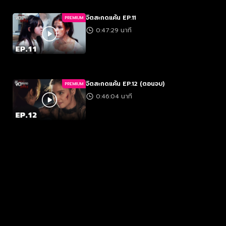
จิตสะกดแค้น EP.11
PREMIUM
0:47:29 นาที
จิตสะกดแค้น EP.12 (ตอนจบ)
PREMIUM
0:46:04 นาที