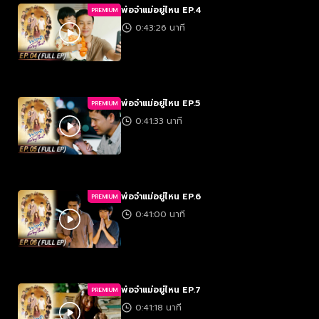
พ่อจ๋าแม่อยู่ไหน EP.4
PREMIUM
0:43:26 นาที
พ่อจ๋าแม่อยู่ไหน EP.5
PREMIUM
0:41:33 นาที
พ่อจ๋าแม่อยู่ไหน EP.6
PREMIUM
0:41:00 นาที
พ่อจ๋าแม่อยู่ไหน EP.7
PREMIUM
0:41:18 นาที