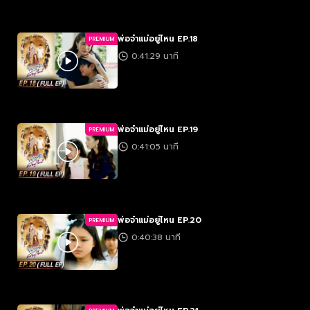
พ่อจ๋าแม่อยู่ไหน EP.18
PREMIUM
0:41:29 นาที
พ่อจ๋าแม่อยู่ไหน EP.19
PREMIUM
0:41:05 นาที
พ่อจ๋าแม่อยู่ไหน EP.20
PREMIUM
0:40:38 นาที