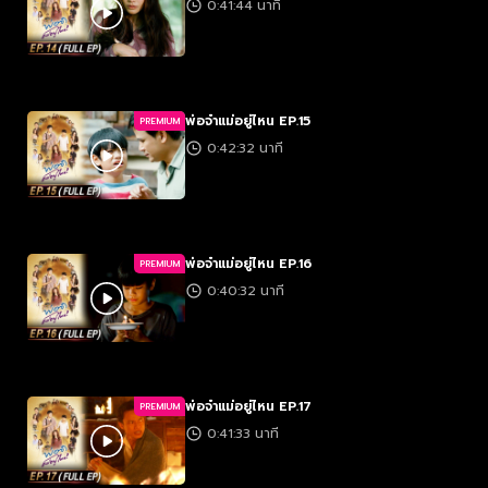
0:41:44 นาที
พ่อจ๋าแม่อยู่ไหน EP.15
PREMIUM
0:42:32 นาที
พ่อจ๋าแม่อยู่ไหน EP.16
PREMIUM
0:40:32 นาที
พ่อจ๋าแม่อยู่ไหน EP.17
PREMIUM
0:41:33 นาที