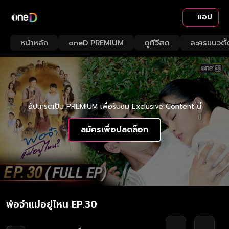
แอป
หน้าหลัก
oneD PREMIUM
ดูทีวีสด
ละครแนวตั้
อัปเกรดเป็น PREMIUM เพื่อรับชม Exclusive Content นี้
สมัครเพื่อปลดล็อก
พ่อจ๋าแม่อยู่ไหน EP.30