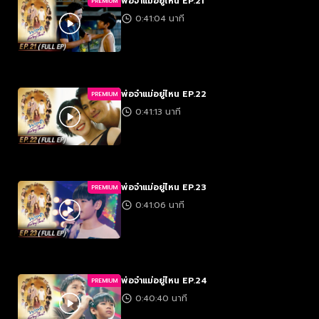
พ่อจ๋าแม่อยู่ไหน EP.21
PREMIUM
0:41:04 นาที
พ่อจ๋าแม่อยู่ไหน EP.22
PREMIUM
0:41:13 นาที
พ่อจ๋าแม่อยู่ไหน EP.23
PREMIUM
0:41:06 นาที
พ่อจ๋าแม่อยู่ไหน EP.24
PREMIUM
0:40:40 นาที