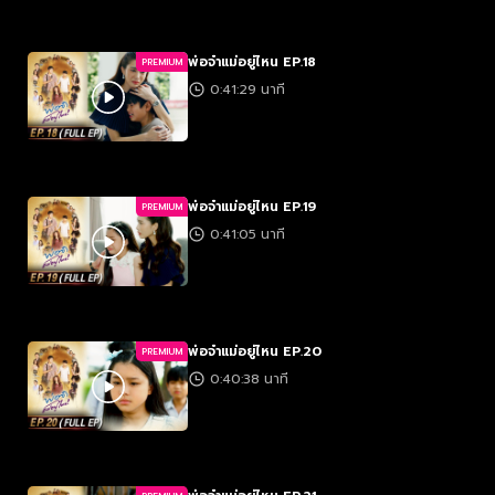
พ่อจ๋าแม่อยู่ไหน EP.18
PREMIUM
0:41:29 นาที
พ่อจ๋าแม่อยู่ไหน EP.19
PREMIUM
0:41:05 นาที
พ่อจ๋าแม่อยู่ไหน EP.20
PREMIUM
0:40:38 นาที