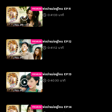
พ่อจ๋าแม่อยู่ไหน EP.11
PREMIUM
0:41:33 นาที
พ่อจ๋าแม่อยู่ไหน EP.12
PREMIUM
0:41:12 นาที
พ่อจ๋าแม่อยู่ไหน EP.13
PREMIUM
0:40:30 นาที
พ่อจ๋าแม่อยู่ไหน EP.14
PREMIUM