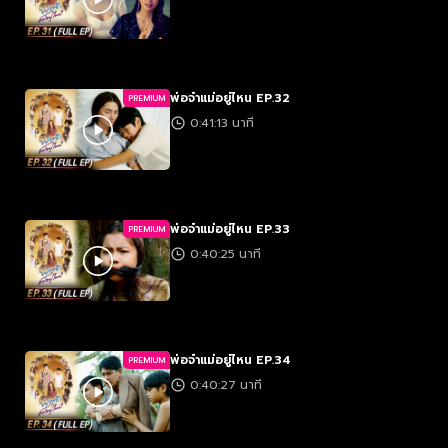
พ่อจ๋าแม่อยู่ไหน EP.32
PREMIUM
0:41:13 นาที
พ่อจ๋าแม่อยู่ไหน EP.33
PREMIUM
0:40:25 นาที
พ่อจ๋าแม่อยู่ไหน EP.34
PREMIUM
0:40:27 นาที