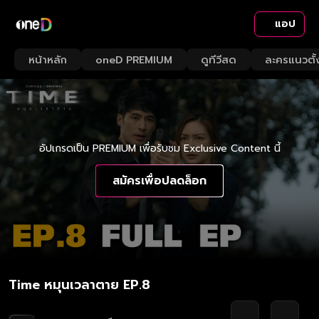
แอป
หน้าหลัก
oneD PREMIUM
ดูทีวีสด
ละครแนวตั้
อัปเกรดเป็น PREMIUM เพื่อรับชม Exclusive Content นี้
สมัครเพื่อปลดล็อก
Time หมุนเวลาตาย EP.8