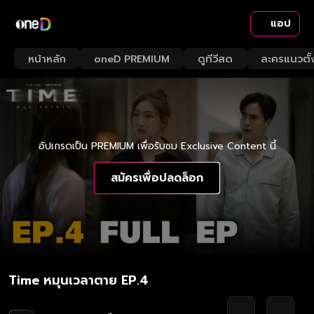
แอป
หน้าหลัก
oneD PREMIUM
ดูทีวีสด
ละครแนวตั้
อัปเกรดเป็น PREMIUM เพื่อรับชม Exclusive Content นี้
สมัครเพื่อปลดล็อก
Time หมุนเวลาตาย EP.4