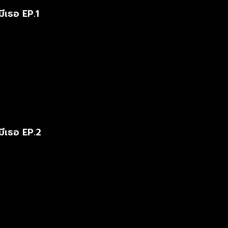
ีเธอ EP.1
มีเธอ EP.2