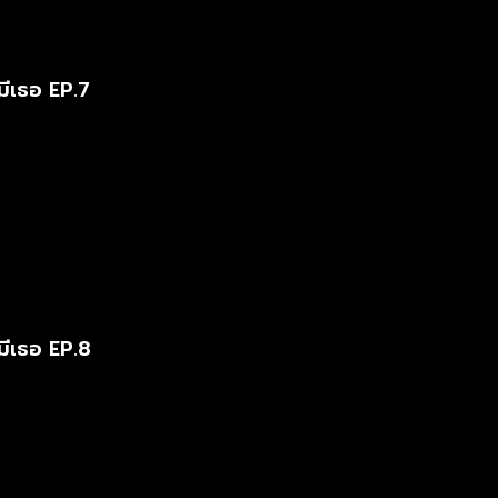
มีเธอ EP.7
มีเธอ EP.8