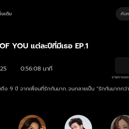
ิ่มเติม
Playback
/
Mute
Loaded
:
Rate
1.24%
F YOU แต่ละปีที่มีเธอ EP.1
25
0:56:08 นาที
รายการขอ
ึง 9 ปี จากเพื่อนที่รักกันมาก..จนกลายเป็น “รักกันมากกว่า