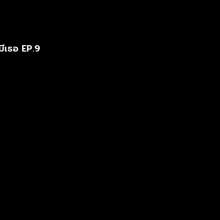
มีเธอ EP.9