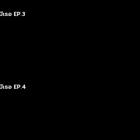
มีเธอ EP.3
มีเธอ EP.4