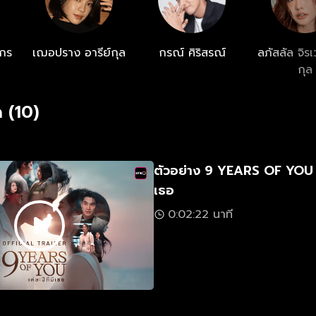
กร
เฌอปราง อารีย์กุล
กรณ์ ศิริสรณ์
ลภัสลัล จิร
กุล
 (10)
ตัวอย่าง 9 YEARS OF YOU แต
เธอ
0:02:22 นาที