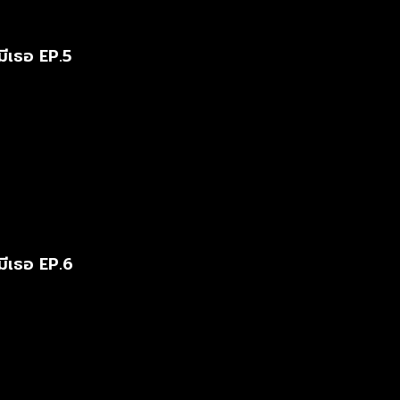
มีเธอ EP.5
มีเธอ EP.6