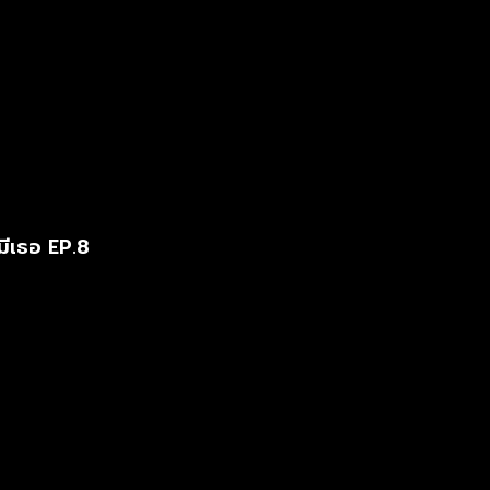
มีเธอ EP.8