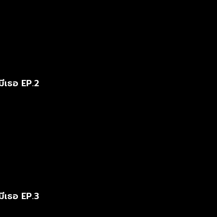
มีเธอ EP.2
มีเธอ EP.3