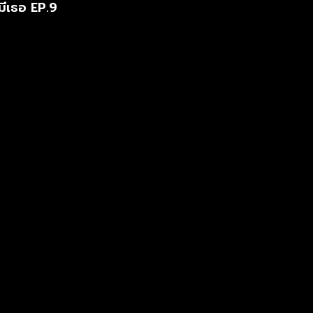
มีเธอ EP.9