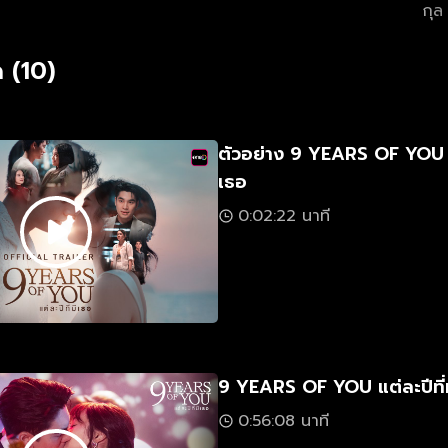
กุล
 (10)
ตัวอย่าง 9 YEARS OF YOU แต
เธอ
0:02:22 นาที
9 YEARS OF YOU แต่ละปีที่ม
0:56:08 นาที