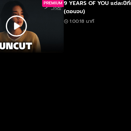
9 YEARS OF YOU แต่ละปีที่
PREMIUM
(ตอนจบ)
1:00:18 นาที