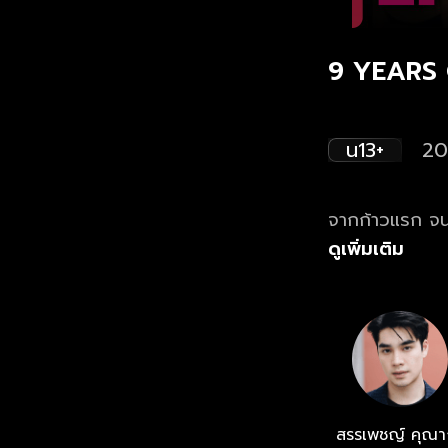
9 YEARS O
น13+
20
จากก้าวแรก จนถ
ดูเพิ่มเติม
สรรเพชญ์ คุณา