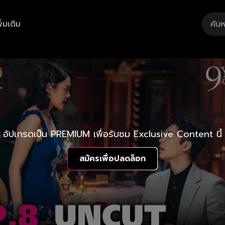
ิ่มเติม
อัปเกรดเป็น PREMIUM เพื่อรับชม Exclusive Content นี้
สมัครเพื่อปลดล็อก