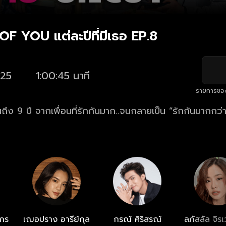
F YOU แต่ละปีที่มีเธอ EP.8
25
1:00:45 นาที
รายการขอ
ึง 9 ปี จากเพื่อนที่รักกันมาก..จนกลายเป็น “รักกันมากกว่า
กร
เฌอปราง อารีย์กุล
กรณ์ ศิริสรณ์
ลภัสลัล จิร