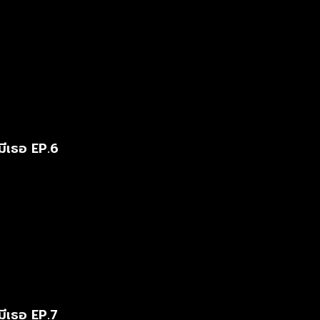
มีเธอ EP.6
มีเธอ EP.7