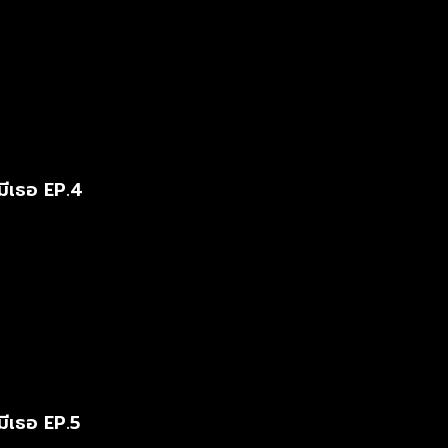
มีเธอ EP.4
มีเธอ EP.5