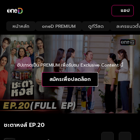
แอป
หน้าหลัก
oneD PREMIUM
ดูทีวีสด
ละครแนวตั้
อัปเกรดเป็น PREMIUM เพื่อรับชม Exclusive Content นี้
สมัครเพื่อปลดล็อก
ชะตาหงส์ EP.20