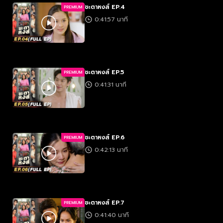
ชะตาหงส์ EP.4
PREMIUM
0:41:57 นาที
ชะตาหงส์ EP.5
PREMIUM
0:41:31 นาที
ชะตาหงส์ EP.6
PREMIUM
0:42:13 นาที
ชะตาหงส์ EP.7
PREMIUM
0:41:40 นาที