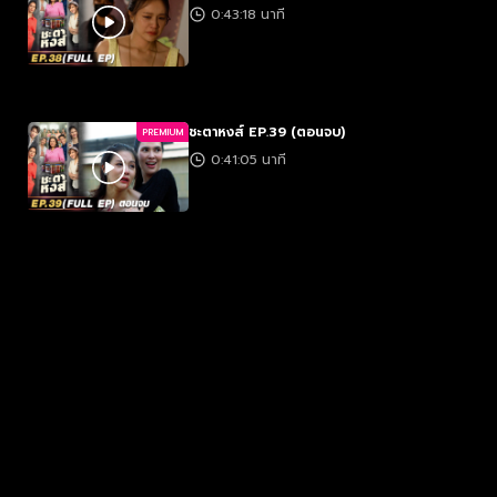
0:43:18 นาที
ชะตาหงส์ EP.39 (ตอนจบ)
PREMIUM
0:41:05 นาที