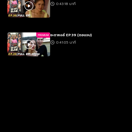
0:43:18 นาที
ชะตาหงส์ EP.39 (ตอนจบ)
PREMIUM
0:41:05 นาที