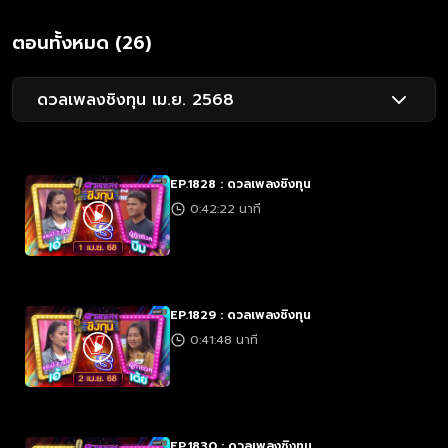
ตอนทั้งหมด (26)
ดวลเพลงชิงทุน เม.ย. 2568
EP.1828 : ดวลเพลงชิงทุน
0:42:22 นาที
EP.1829 : ดวลเพลงชิงทุน
0:41:48 นาที
EP.1830 : ดวลเพลงชิงทุน