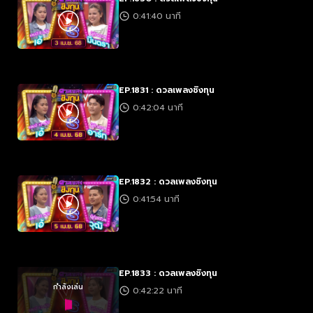
0:41:40 นาที
EP.1831 : ดวลเพลงชิงทุน
0:42:04 นาที
EP.1832 : ดวลเพลงชิงทุน
0:41:54 นาที
EP.1833 : ดวลเพลงชิงทุน
กำลังเล่น
0:42:22 นาที