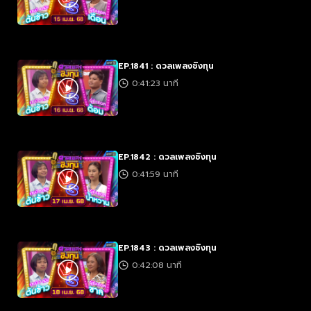
EP.1841 : ดวลเพลงชิงทุน
0:41:23 นาที
EP.1842 : ดวลเพลงชิงทุน
0:41:59 นาที
EP.1843 : ดวลเพลงชิงทุน
0:42:08 นาที