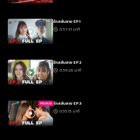
รักสลับลาย EP.1
0:57:31 นาที
รักสลับลาย EP.2
0:59:26 นาที
รักสลับลาย EP.3
PREMIUM
0:55:15 นาที