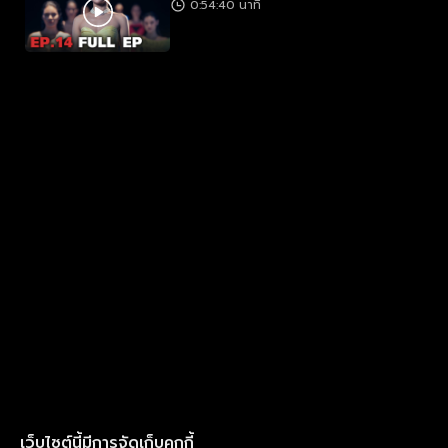
0:54:40 นาที
เว็บไซต์นี้มีการจัดเก็บคุกกี้