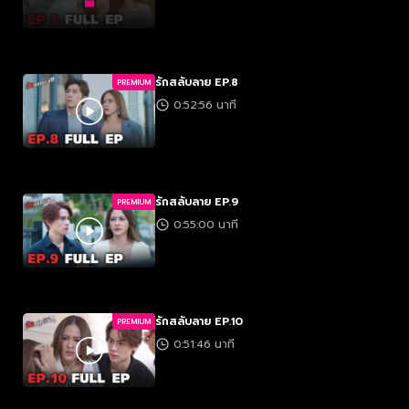
รักสลับลาย EP.8
PREMIUM
0:52:56 นาที
รักสลับลาย EP.9
PREMIUM
0:55:00 นาที
รักสลับลาย EP.10
PREMIUM
0:51:46 นาที