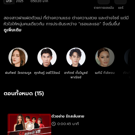
น13+
2025
0:50:20 นาที
รายการของฉัน
แชร์
สองสาวฝาแฝดตัวแม่ ที่ต่างความแรง ต่างความสวย และต่างไซซ์ แต่มี
หัวใจให้หนุ่มคนเดียวกัน การประชันระหว่าง “เธอและเธอ” จึงเริ่มขึ้น!
ดูเพิ่มเติม
ฝนทิพย์ วัชรตระกูล
ศุภศิษฏ์ จงชีวีวัฒน์
อาทิตย์ ตั้งวิบูลย์
เมทินี กิ่งโพยม
ภัณฑิลา 
พาณิชย์
ธนาโ
ตอนทั้งหมด (15)
ตัวอย่าง รักสลับลาย
0:00:45 นาที