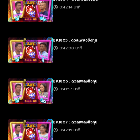
0:42:14 นาที
EP.1805 : ดวลเพลงชิงทุน
0:42:00 นาที
EP.1806 : ดวลเพลงชิงทุน
0:41:57 นาที
EP.1807 : ดวลเพลงชิงทุน
0:42:15 นาที